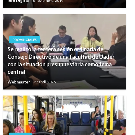
Info Digital
8 noviembre, 2019
PROVINCIALES
Se realizó la tercera sesión ordinaria de
Consejo Directivo de una facultad de Uader
con la situación presupuestaria como tema
central
Webmaster
27 abril, 2026