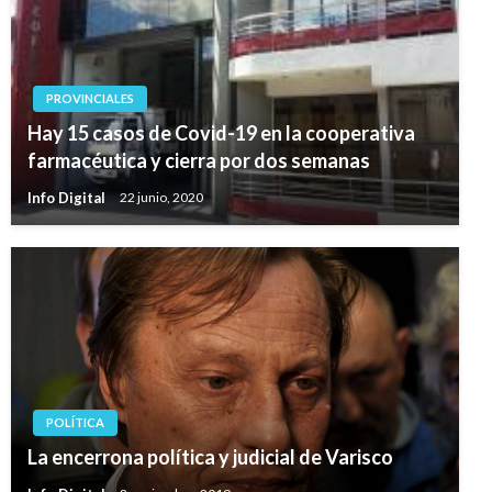
PROVINCIALES
Hay 15 casos de Covid-19 en la cooperativa
farmacéutica y cierra por dos semanas
Info Digital
22 junio, 2020
POLÍTICA
La encerrona política y judicial de Varisco