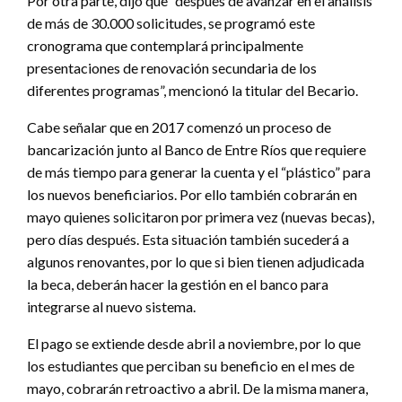
Por otra parte, dijo que “después de avanzar en el análisis
de más de 30.000 solicitudes, se programó este
cronograma que contemplará principalmente
presentaciones de renovación secundaria de los
diferentes programas”, mencionó la titular del Becario.
Cabe señalar que en 2017 comenzó un proceso de
bancarización junto al Banco de Entre Ríos que requiere
de más tiempo para generar la cuenta y el “plástico” para
los nuevos beneficiarios. Por ello también cobrarán en
mayo quienes solicitaron por primera vez (nuevas becas),
pero días después. Esta situación también sucederá a
algunos renovantes, por lo que si bien tienen adjudicada
la beca, deberán hacer la gestión en el banco para
integrarse al nuevo sistema.
El pago se extiende desde abril a noviembre, por lo que
los estudiantes que perciban su beneficio en el mes de
mayo, cobrarán retroactivo a abril. De la misma manera,