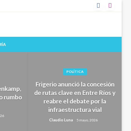
MÍA
POLÍTICA
Frigerio anunció la concesión
enkamp,
de rutas clave en Entre Ríos y
to rumbo
reabre el debate por la
infraestructura vial
026
Claudio Luna
5 mayo, 2026