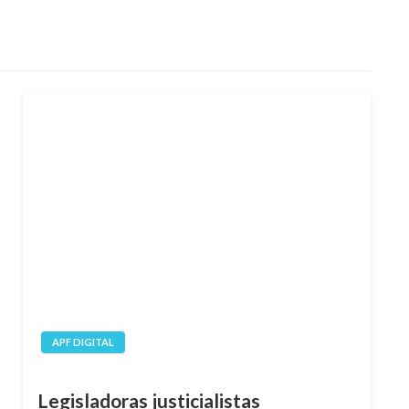
APF DIGITAL
Legisladoras justicialistas