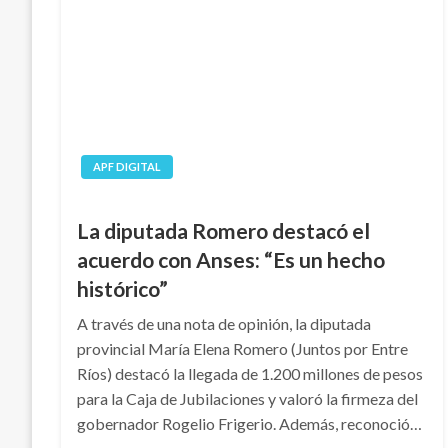
APF DIGITAL
La diputada Romero destacó el
acuerdo con Anses: “Es un hecho
histórico”
A través de una nota de opinión, la diputada
provincial María Elena Romero (Juntos por Entre
Ríos) destacó la llegada de 1.200 millones de pesos
para la Caja de Jubilaciones y valoró la firmeza del
gobernador Rogelio Frigerio. Además, reconoció…