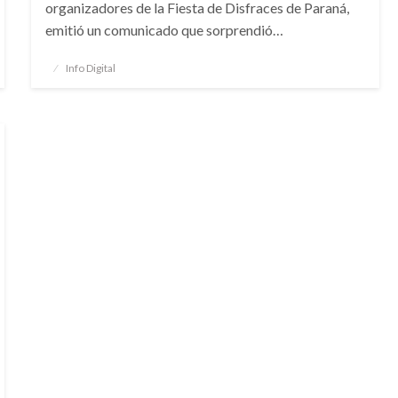
organizadores de la Fiesta de Disfraces de Paraná,
emitió un comunicado que sorprendió…
Publicado
Info Digital
el