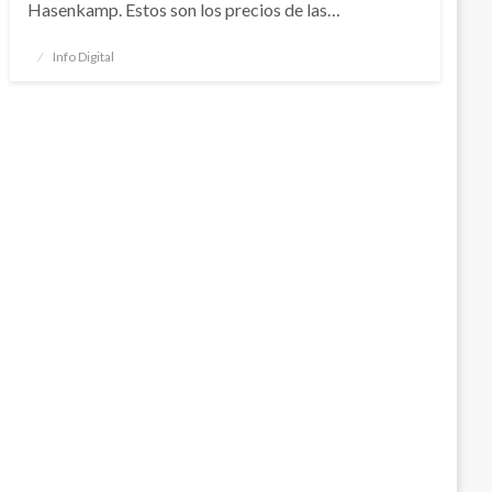
Hasenkamp. Estos son los precios de las…
Publicado
Info Digital
el