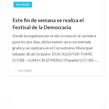
SOCIALES
Este fin de semana se realiza el
Festival de la Democracia
Desde la organizacion se dio a conocer la cartelera
para los dos dias, dicho evento sera con entrada
gratis y se realizara en el Corsodromo Municipal
Sábado 30 de Octubre: DUO ‘KLOSTER-TOME’
(17,00) – JUAN CRUZ MERLO (Payador) (17,30) –…
Publicado
Info Digital
el