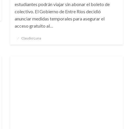
estudiantes podrán viajar sin abonar el boleto de
colectivo. El Gobierno de Entre Ríos decidió
anunciar medidas temporales para asegurar el
acceso gratuito al…
Publicado
Claudio Luna
el