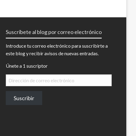
Suscríbete al blog por correo electrónico
Introduce tu correo electrónico para suscribirte a
este blog y recibir avisos de nuevas entradas.
Únete a 1 suscriptor
Dirección
de
correo
Suscribir
electrónico