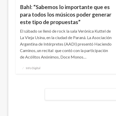
Bahl: “Sabemos lo importante que es
para todos los músicos poder generar
este tipo de propuestas”
El sábado se llenó de rock la sala Verónica Kuttel de
La Vieja Usina, en la ciudad de Paraná. La Asociación
Argentina de Intérpretes (AADI) presentó Haciendo
Caminos, un recital que contó con la participación
de Acólitos Anónimos, Doce Monos…
Publicado
Info Digital
el
Navegación
de