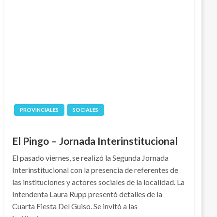
PROVINCIALES
SOCIALES
El Pingo – Jornada Interinstitucional
El pasado viernes, se realizó la Segunda Jornada
Interinstitucional con la presencia de referentes de
las instituciones y actores sociales de la localidad. La
Intendenta Laura Rupp presentó detalles de la
Cuarta Fiesta Del Guiso. Se invitó a las