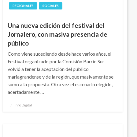
REGIONALES
SOCIALES
Una nueva edición del festival del
Jornalero, con masiva presencia de
público
Como viene sucediendo desde hace varios años, el
Festival organizado por la Comisión Barrio Sur
volvió a tener la aceptación del público
mariagrandense y de la región, que masivamente se
sumo a la propuesta. Otra vez el escenario elegido,
acertadamente,…
Publicado
Info Digital
el