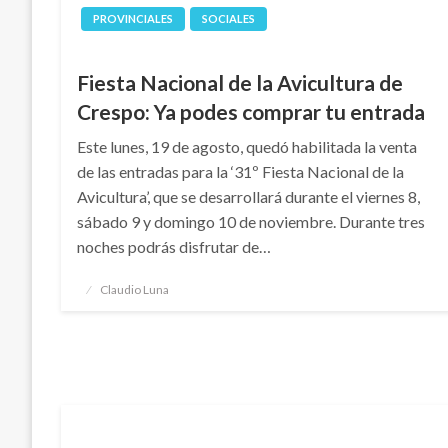
PROVINCIALES
SOCIALES
Fiesta Nacional de la Avicultura de
Crespo: Ya podes comprar tu entrada
Este lunes, 19 de agosto, quedó habilitada la venta
de las entradas para la ‘31º Fiesta Nacional de la
Avicultura’, que se desarrollará durante el viernes 8,
sábado 9 y domingo 10 de noviembre. Durante tres
noches podrás disfrutar de…
Publicado
Claudio Luna
el