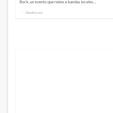
Rock, un evento que reúne a bandas locales…
Publicado
Claudio Luna
el