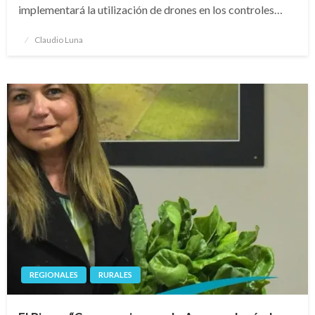
implementará la utilización de drones en los controles…
Publicado
Claudio Luna
el
REGIONALES
RURALES