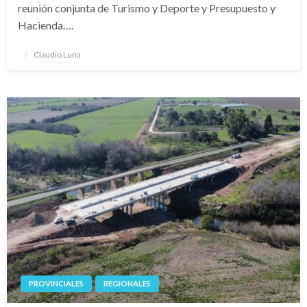
reunión conjunta de Turismo y Deporte y Presupuesto y
Hacienda….
Publicado
Claudio Luna
el
PROVINCIALES
REGIONALES