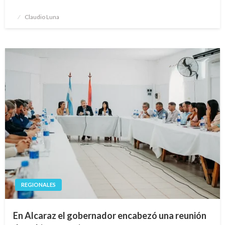
Publicado
Claudio Luna
el
REGIONALES
En Alcaraz el gobernador encabezó una reunión