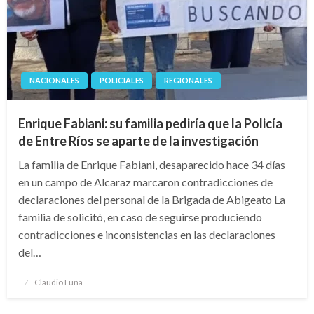
NACIONALES
POLICIALES
REGIONALES
Enrique Fabiani: su familia pediría que la Policía
de Entre Ríos se aparte de la investigación
La familia de Enrique Fabiani, desaparecido hace 34 días
en un campo de Alcaraz marcaron contradicciones de
declaraciones del personal de la Brigada de Abigeato La
familia de solicitó, en caso de seguirse produciendo
contradicciones e inconsistencias en las declaraciones
del…
Publicado
Claudio Luna
el