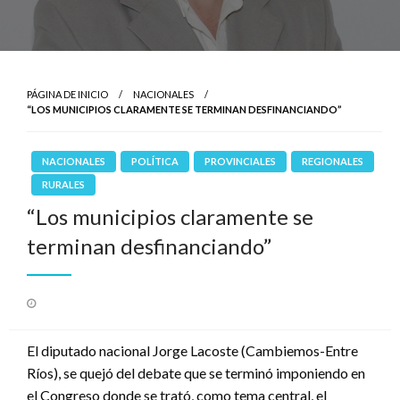
PÁGINA DE INICIO
NACIONALES
“LOS MUNICIPIOS CLARAMENTE SE TERMINAN DESFINANCIANDO”
NACIONALES
POLÍTICA
PROVINCIALES
REGIONALES
RURALES
“Los municipios claramente se
terminan desfinanciando”
Publicado
el
El diputado nacional Jorge Lacoste (Cambiemos-Entre
Ríos), se quejó del debate que se terminó imponiendo en
el Congreso donde se trató, como tema central, el