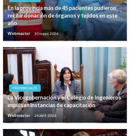
En la provincia más de 45 pacientes pudieron
recibir donación de órganos y tejidos en este
año
Webmaster
30 mayo, 2026
PROVINCIALES
La Vicegobernación y el Colegio de Ingenieros
impulsan instancias de capacitación
Webmaster
24 abril, 2026