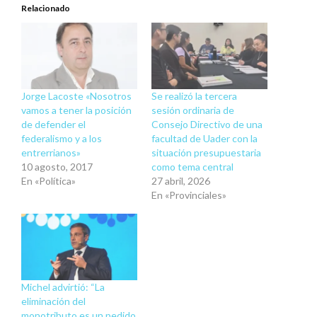
Relacionado
Jorge Lacoste «Nosotros
Se realizó la tercera
vamos a tener la posición
sesión ordinaria de
de defender el
Consejo Directivo de una
federalismo y a los
facultad de Uader con la
entrerrianos»
situación presupuestaria
10 agosto, 2017
como tema central
En «Política»
27 abril, 2026
En «Provinciales»
Michel advirtió: “La
eliminación del
monotributo es un pedido