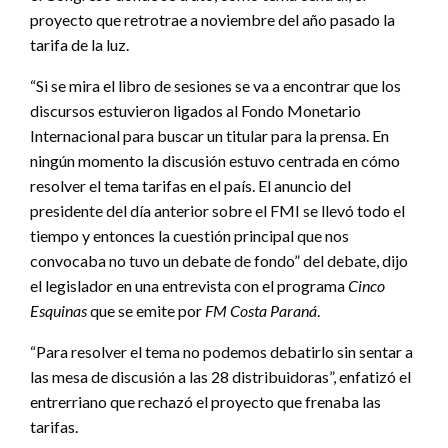
proyecto que retrotrae a noviembre del año pasado la
tarifa de la luz.
“Si se mira el libro de sesiones se va a encontrar que los
discursos estuvieron ligados al Fondo Monetario
Internacional para buscar un titular para la prensa. En
ningún momento la discusión estuvo centrada en cómo
resolver el tema tarifas en el país. El anuncio del
presidente del día anterior sobre el FMI se llevó todo el
tiempo y entonces la cuestión principal que nos
convocaba no tuvo un debate de fondo” del debate, dijo
el legislador en una entrevista con el programa
Cinco
Esquinas
que se emite por
FM Costa Paraná
.
“Para resolver el tema no podemos debatirlo sin sentar a
las mesa de discusión a las 28 distribuidoras”, enfatizó el
entrerriano que rechazó el proyecto que frenaba las
tarifas.