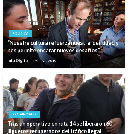
POLÍTICA
“Nuestra cultura refuerza nuestra identidad y
nos permite encarar nuevos desafíos”
Info Digital
19 mayo, 2019
PROVINCIALES
Tras un operativo en ruta 14 se liberaron 60
jilgueros recuperados del tráfico ilegal