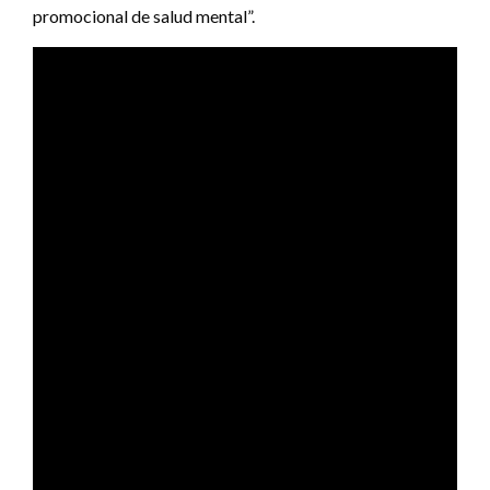
promocional de salud mental”.