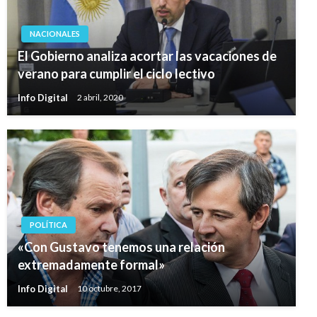
NACIONALES
El Gobierno analiza acortar las vacaciones de
verano para cumplir el ciclo lectivo
Info Digital
2 abril, 2020
POLÍTICA
«Con Gustavo tenemos una relación
extremadamente formal»
Info Digital
10 octubre, 2017