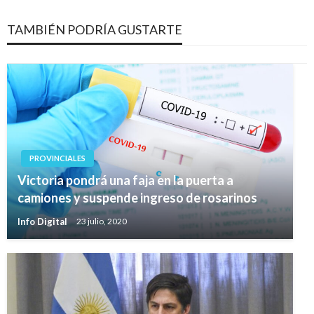
TAMBIÉN PODRÍA GUSTARTE
PROVINCIALES
Victoria pondrá una faja en la puerta a
camiones y suspende ingreso de rosarinos
Info Digital
23 julio, 2020