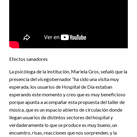
Efectos sanadores
La psicóloga de la institución, Mariela Gros, señaló que la
presencia del vicegobernador “ha sido una visita muy
esperada, los usuarios de Hospital de Día estaban
esperando este momento y creo que es muy beneficioso
porque apunta a acompañar esta propuesta del taller de
música, que es un espacio abierto de circulación donde
llegan usuarios de distintos sectores del hospital y
verdaderamente lo que se produce es muy bueno, un
encuentro, risas, reacciones que nos sorprenden, y la