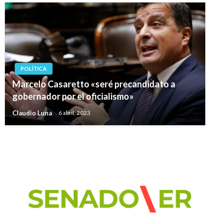
POLÍTICA
Marcelo Casaretto «seré precandidato a
gobernador por el oficialismo»
Claudio Luna
6 abril, 2023