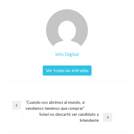
Info Digital
Ver todas las entradas
Navegación
“Cuando nos abrimos al mundo, si
Entrada
vendemos tenemos que comprar”
de
anterior
Solari no descartó ser candidato a
entradas
Entrada
Intendente
siguiente