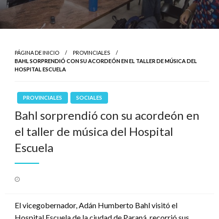
PÁGINA DE INICIO
PROVINCIALES
BAHL SORPRENDIÓ CON SU ACORDEÓN EN EL TALLER DE MÚSICA DEL
HOSPITAL ESCUELA
PROVINCIALES
SOCIALES
Bahl sorprendió con su acordeón en
el taller de música del Hospital
Escuela
Publicado
el
El vicegobernador, Adán Humberto Bahl visitó el
Hospital Escuela de la ciudad de Paraná, recorrió sus