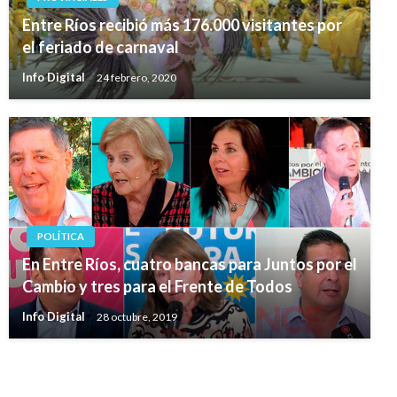
Entre Ríos recibió más 176.000 visitantes por
el feriado de carnaval
Info Digital
24 febrero, 2020
POLÍTICA
En Entre Ríos, cuatro bancas para Juntos por el
Cambio y tres para el Frente de Todos
Info Digital
28 octubre, 2019