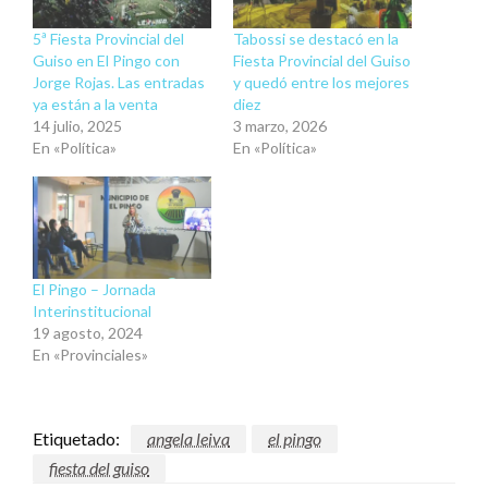
5ª Fiesta Provincial del
Tabossi se destacó en la
Guiso en El Pingo con
Fiesta Provincial del Guiso
Jorge Rojas. Las entradas
y quedó entre los mejores
ya están a la venta
diez
14 julio, 2025
3 marzo, 2026
En «Política»
En «Política»
El Pingo – Jornada
Interinstitucional
19 agosto, 2024
En «Provinciales»
Etiquetado:
angela leiva
el pingo
fiesta del guiso