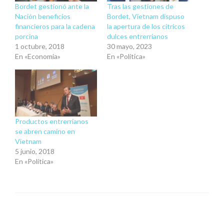
Bordet gestionó ante la
Tras las gestiones de
Nación beneficios
Bordet, Vietnam dispuso
financieros para la cadena
la apertura de los cítricos
porcina
dulces entrerrianos
1 octubre, 2018
30 mayo, 2023
En «Economia»
En «Política»
Productos entrerrianos
se abren camino en
Vietnam
5 junio, 2018
En «Política»