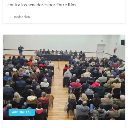
contra los senadores por Entre Ríos,…
Publicado
Redacción
el
APF DIGITAL