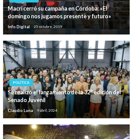
Macri cerró su campaña en Córdoba: «El
domingo nos jugamos presente y futuro»
Info Digital
25 octubre, 2019
POLÍTICA
Se realizó el lanzamiento de la 32° edición del
Senado Juvenil
Claudio Luna
9 abril, 2024