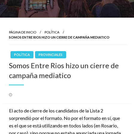
PÁGINA DE INICIO
POLÍTICA
SOMOS ENTRE RIOS HIZO UN CIERRE DE CAMPAÑA MEDIATICO
POLÍTICA
PROVINCIALES
Somos Entre Rios hizo un cierre de
campaña mediatico
Publicado
el
El acto de cierre de los candidatos de la Lista 2
sorprendió por el formato. No por el formato en sí, que
es el que se está utilizando en todos lados (en Rosario,
por caso), sino porque no estaba anunciada una jornada