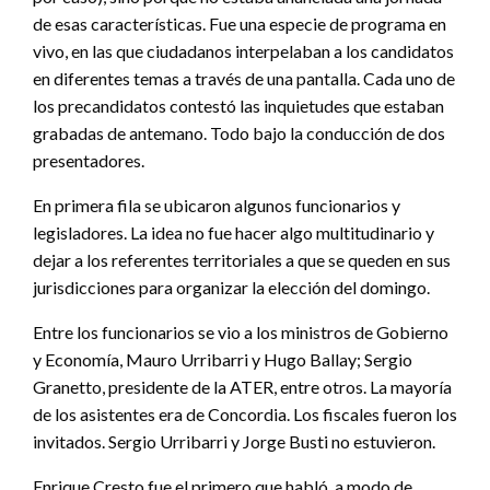
de esas características. Fue una especie de programa en
vivo, en las que ciudadanos interpelaban a los candidatos
en diferentes temas a través de una pantalla. Cada uno de
los precandidatos contestó las inquietudes que estaban
grabadas de antemano. Todo bajo la conducción de dos
presentadores.
En primera fila se ubicaron algunos funcionarios y
legisladores. La idea no fue hacer algo multitudinario y
dejar a los referentes territoriales a que se queden en sus
jurisdicciones para organizar la elección del domingo.
Entre los funcionarios se vio a los ministros de Gobierno
y Economía, Mauro Urribarri y Hugo Ballay; Sergio
Granetto, presidente de la ATER, entre otros. La mayoría
de los asistentes era de Concordia. Los fiscales fueron los
invitados. Sergio Urribarri y Jorge Busti no estuvieron.
Enrique Cresto fue el primero que habló, a modo de