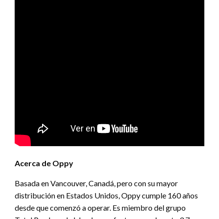
Acerca de Oppy
Basada en Vancouver, Canadá, pero con su mayor
distribución en Estados Unidos, Oppy cumple 160 años
desde que comenzó a operar. Es miembro del grupo