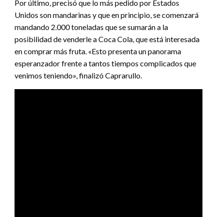
Por último, precisó que lo más pedido por Estados
Unidos son mandarinas y que en principio, se comenzará
mandando 2.000 toneladas que se sumarán a la
posibilidad de venderle a Coca Cola, que está interesada
en comprar más fruta. «Esto presenta un panorama
esperanzador frente a tantos tiempos complicados que
venimos teniendo», finalizó Caprarullo.