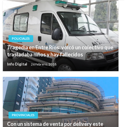
POLICIALES
Tragedia en Entre Ríos: volcó un colectivo que
trasladaba niños y hay fallecidos
Info Digital
26 febrero, 2018
PROVINCIALES
Con un sistema de venta por delivery este