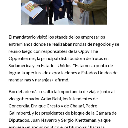
El mandatario visitó los stands de los empresarios
entrerrianos donde se realizaban rondas de negocios y se
reunió luego con responsables de la Oppy The
Oppenheimer, la principal distribuidora de frutas en
Sudamérica y en Estados Unidos. “Estamos a punto de
lograr la apertura de exportaciones a Estados Unidos de
mandarinas y naranjas», afirmó.
Bordet además resaltó la importancia de viajar junto al
vicegobernador Adán Bahl, los intendentes de
Concordia, Enrique Cresto y de Chajarí, Pedro
Galimberti, y los presidentes de bloque de la Cámara de
Diputados, Juan Navarro y Sergio Knetteman, ya que
expresa «el apoyo político e institucional” hacia la