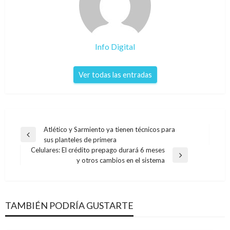
Info Digital
Ver todas las entradas
Navegación
Atlético y Sarmiento ya tienen técnicos para
Entrada
sus planteles de primera
de
anterior
Celulares: El crédito prepago durará 6 meses
entradas
Entrada
y otros cambios en el sistema
siguiente
TAMBIÉN PODRÍA GUSTARTE