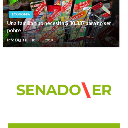
ECONOMIA
Una familia tipo necesita $ 30.337 para no ser
pobre
Info Digital
18 junio, 2019