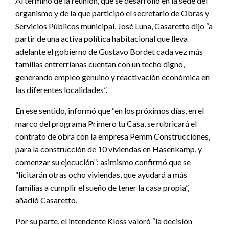
Al término de la reunión, que se desarrolló en la sede del
organismo y de la que participó el secretario de Obras y
Servicios Públicos municipal, José Luna, Casaretto dijo “a
partir de una activa política habitacional que lleva
adelante el gobierno de Gustavo Bordet cada vez más
familias entrerrianas cuentan con un techo digno,
generando empleo genuino y reactivación económica en
las diferentes localidades”.
En ese sentido, informó que “en los próximos días, en el
marco del programa Primero tu Casa, se rubricará el
contrato de obra con la empresa Pemm Construcciones,
para la construcción de 10 viviendas en Hasenkamp, y
comenzar su ejecución”; asimismo confirmó que se
“licitarán otras ocho viviendas, que ayudará a más
familias a cumplir el sueño de tener la casa propia”,
añadió Casaretto.
Por su parte, el intendente Kloss valoró “la decisión