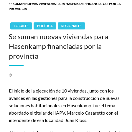
SE SUMAN NUEVAS VIVIENDAS PARA HASENKAMP FINANCIADAS POR LA
PROVINCIA
LOCALES
POLÍTICA
REGIONALES
Se suman nuevas viviendas para
Hasenkamp financiadas por la
provincia
Publicado
el
El inicio de la ejecución de 10 viviendas, junto con los
avances en las gestiones para la construcción de nuevas
soluciones habitacionales en Hasenkamp, fue el tema
abordado el titular del IAPV, Marcelo Casaretto con el
intendente de esa localidad, Juan Kloss.