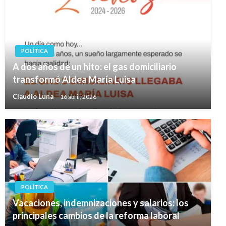
POLÍTICA
A dos años de un hito: el gas domiciliario
transformó Aldea María Luisa
Claudio Luna
16 abril, 2026
POLÍTICA
Vacaciones, indemnizaciones y salarios: los
principales cambios de la reforma laboral