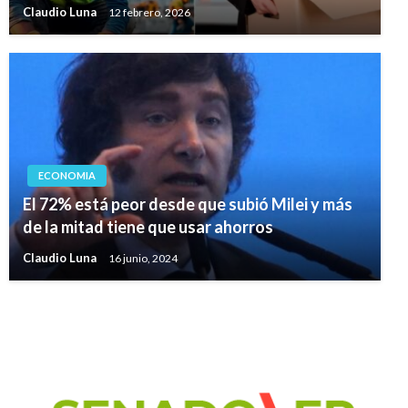
Claudio Luna
12 febrero, 2026
ECONOMIA
El 72% está peor desde que subió Milei y más
de la mitad tiene que usar ahorros
Claudio Luna
16 junio, 2024