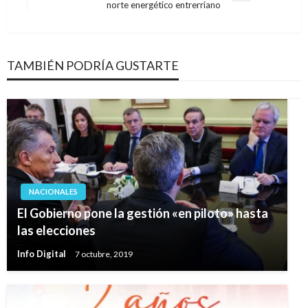
norte energético entrerriano
siguiente
TAMBIÉN PODRÍA GUSTARTE
NACIONALES
El Gobierno pone la gestión «en piloto» hasta
las elecciones
Info Digital
7 octubre, 2019