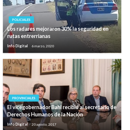
POLICIALES
Los radares mejoraron 30% la seguridad en
rutas entrerrianas
Info Digital
6 marzo, 2020
PROVINCIALES
El vicegobernador Bahl recibió al secretario de
Derechos Humanos de la Nación
Info Digital
20 agosto, 2017