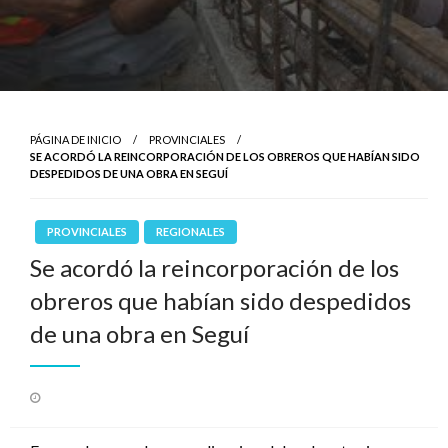
PÁGINA DE INICIO
PROVINCIALES
SE ACORDÓ LA REINCORPORACIÓN DE LOS OBREROS QUE HABÍAN SIDO
DESPEDIDOS DE UNA OBRA EN SEGUÍ
PROVINCIALES
REGIONALES
Se acordó la reincorporación de los
obreros que habían sido despedidos
de una obra en Seguí
Publicado
el