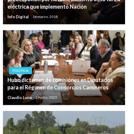
eléctrica que implementó Nación
Info Digital
16 marzo, 2018
POLÍTICA
Hubo dictamen de comisiones en Diputados
para el Régimen de Consorcios Camineros
Claudio Luna
29 julio, 2025