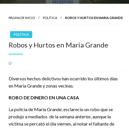
PÁGINA DE INICIO
POLÍTICA
ROBOS Y HURTOS EN MARIA GRANDE
POLÍTICA
Robos y Hurtos en Maria Grande
Publicado
el
Diversos hechos delictivos han ocurrido los últimos días
en Maria Grande y zonas vecinas.
ROBO DE DINERO EN UNA CASA
La policia de Maria Grande, esclarecio un robo que se
produjo a mediados de la semana anterior, aunque la
víctima se percató el día viernes, al notar el faltante de