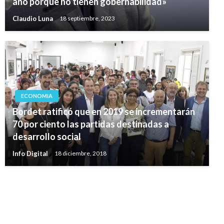
año porque no tienen gobernabilidad»
Claudio Luna
18 septiembre, 2023
ECONOMIA
Bordet ratificó que en 2019 se incrementarán
70 por ciento las partidas destinadas a
desarrollo social
Info Digital
18 diciembre, 2018