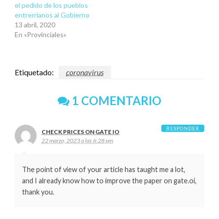
el pedido de los pueblos
entrerrianos al Gobierno
13 abril, 2020
En «Provinciales»
Etiquetado:
coronavirus
1 COMENTARIO
RESPONDER
CHECK PRICES ON GATE IO
22 marzo, 2023 a las 6:28 pm
The point of view of your article has taught me a lot,
and I already know how to improve the paper on gate.oi,
thank you.