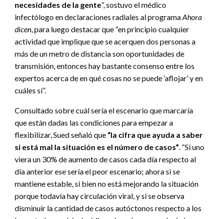
necesidades de la gente
”, sostuvo el médico
infectólogo en declaraciones radiales al programa
Ahora
dicen
, para luego destacar que “en principio cualquier
actividad que implique que se acerquen dos personas a
más de un metro de distancia son oportunidades de
transmisión, entonces hay bastante consenso entre los
expertos acerca de en qué cosas no se puede ‘aflojar’ y en
cuáles sí”.
Consultado sobre cuál sería el escenario que marcaría
que están dadas las condiciones para empezar a
flexibilizar, Sued señaló que
“la cifra que ayuda a saber
si está mal la situación es el número de casos”
. “Si uno
viera un 30% de aumento de casos cada día respecto al
día anterior ese sería el peor escenario; ahora si se
mantiene estable, si bien no está mejorando la situación
porque todavía hay circulación viral, y si se observa
disminuir la cantidad de casos autóctonos respecto a los