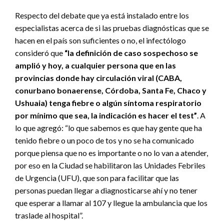
Respecto del debate que ya está instalado entre los
especialistas acerca de si las pruebas diagnósticas que se
hacen en el país son suficientes o no, el infectólogo
consideró que
“la definición de caso sospechoso se
amplió y hoy, a cualquier persona que en las
provincias donde hay circulación viral (CABA,
conurbano bonaerense, Córdoba, Santa Fe, Chaco y
Ushuaia) tenga fiebre o algún síntoma respiratorio
por mínimo que sea, la indicación es hacer el test”
. A
lo que agregó: “lo que sabemos es que hay gente que ha
tenido fiebre o un poco de tos y no se ha comunicado
porque piensa que no es importante o no lo van a atender,
por eso en la Ciudad se habilitaron las Unidades Febriles
de Urgencia (UFU), que son para facilitar que las
personas puedan llegar a diagnosticarse ahí y no tener
que esperar a llamar al 107 y llegue la ambulancia que los
traslade al hospital”.