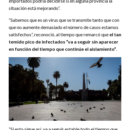
importados podría decidirse si en alguna provincia la
situación está mejorando”.
“Sabemos que es un virus que se transmite tanto que con
que no aumente demasiado el número de casos estamos
satisfechos”, reconoció, al tiempo que remarcó que
el tan
temido pico de infectados “va a seguir sin aparecer
en función del tiempo que continúe el aislamiento”
.
“Si esto sigue así, va a seguir estable todo el tiempo que