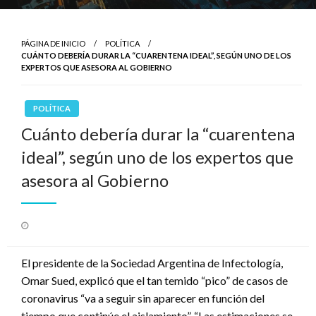
PÁGINA DE INICIO
POLÍTICA
CUÁNTO DEBERÍA DURAR LA “CUARENTENA IDEAL”, SEGÚN UNO DE LOS
EXPERTOS QUE ASESORA AL GOBIERNO
POLÍTICA
Cuánto debería durar la “cuarentena
ideal”, según uno de los expertos que
asesora al Gobierno
Publicado
el
El presidente de la Sociedad Argentina de Infectología,
Omar Sued, explicó que el tan temido “pico” de casos de
coronavirus “va a seguir sin aparecer en función del
tiempo que continúe el aislamiento”. “Las estimaciones se