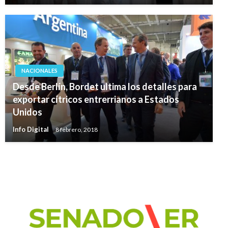
NACIONALES
Desde Berlín, Bordet ultima los detalles para
exportar cítricos entrerrianos a Estados
Unidos
Info Digital
8 febrero, 2018