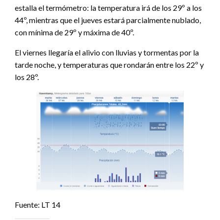
estalla el termómetro: la temperatura irá de los 29º a los
44º, mientras que el jueves estará parcialmente nublado,
con mínima de 29º y máxima de 40º.
El viernes llegaría el alivio con lluvias y tormentas por la
tarde noche, y temperaturas que rondarán entre los 22º y
los 28º.
Fuente: LT 14