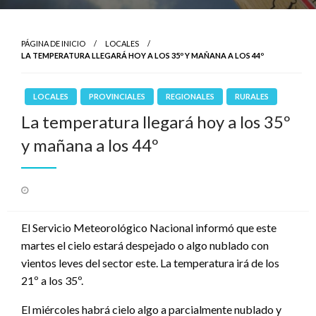
PÁGINA DE INICIO
LOCALES
LA TEMPERATURA LLEGARÁ HOY A LOS 35º Y MAÑANA A LOS 44º
LOCALES
PROVINCIALES
REGIONALES
RURALES
La temperatura llegará hoy a los 35º
y mañana a los 44º
Publicado
el
El Servicio Meteorológico Nacional informó que este
martes el cielo estará despejado o algo nublado con
vientos leves del sector este. La temperatura irá de los
21º a los 35º.
El miércoles habrá cielo algo a parcialmente nublado y