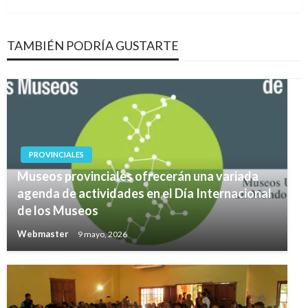
TAMBIÉN PODRÍA GUSTARTE
PROVINCIALES
Museos provinciales ofrecerán una variada
agenda de actividades en el Día Internacional
de los Museos
Webmaster
9 mayo, 2026