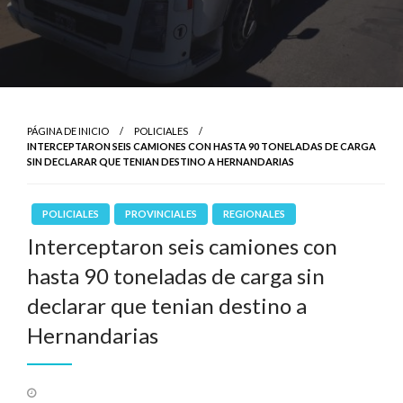
PÁGINA DE INICIO
POLICIALES
INTERCEPTARON SEIS CAMIONES CON HASTA 90 TONELADAS DE CARGA
SIN DECLARAR QUE TENIAN DESTINO A HERNANDARIAS
POLICIALES
PROVINCIALES
REGIONALES
Interceptaron seis camiones con
hasta 90 toneladas de carga sin
declarar que tenian destino a
Hernandarias
Publicado