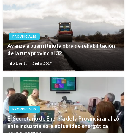
PROVINCIALES
Avanza a buen ritmo la obra de rehabilitación
de la ruta provincial 32
Info Digital
5 julio, 2017
PROVINCIALES
El Secretario de Energía de la Provincia analizó
ante industriales la actualidad energética