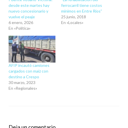
desde este martes hay
ferrocarril tiene costos
nuevo concesionario y
mínimos en Entre Ríos”
vuelve el peaje
25 junio, 2018
6 enero, 2026
En «Locales»
En «Política»
AFIP incautó camiones
cargados con maíz con
destino a Crespo
30 marzo, 2023
En «Regionales»
Deja un comentario