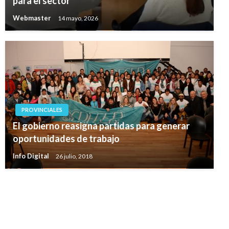
para el sector
Webmaster
14 mayo, 2026
PROVINCIALES
El gobierno reasigna partidas para generar
oportunidades de trabajo
Info Digital
26 julio, 2018