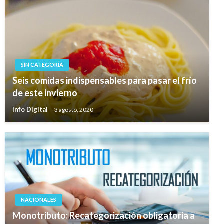
SIN CATEGORÍA
Seis comidas indispensables para pasar el frío
de este invierno
Info Digital
3 agosto, 2020
NACIONALES
Monotributo: Recategorización obligatoria a