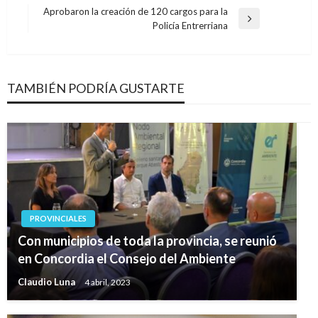
Navegación
Aprobaron la creación de 120 cargos para la
Entrada
Policía Entrerriana
de
siguiente
entradas
TAMBIÉN PODRÍA GUSTARTE
PROVINCIALES
Con municipios de toda la provincia, se reunió
en Concordia el Consejo del Ambiente
Claudio Luna
4 abril, 2023