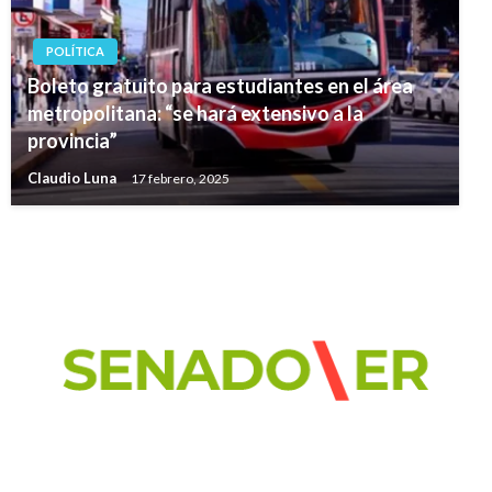
POLÍTICA
Boleto gratuito para estudiantes en el área
metropolitana: “se hará extensivo a la
provincia”
Claudio Luna
17 febrero, 2025