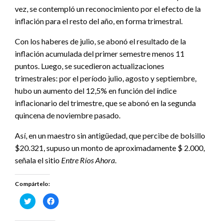
vez, se contempló un reconocimiento por el efecto de la
inflación para el resto del año, en forma trimestral.
Con los haberes de julio, se abonó el resultado de la
inflación acumulada del primer semestre menos 11
puntos. Luego, se sucedieron actualizaciones
trimestrales: por el período julio, agosto y septiembre,
hubo un aumento del 12,5% en función del índice
inflacionario del trimestre, que se abonó en la segunda
quincena de noviembre pasado.
Así, en un maestro sin antigüedad, que percibe de bolsillo
$20.321, supuso un monto de aproximadamente $ 2.000,
señala el sitio
Entre Ríos Ahora
.
Compártelo:
Haz
Haz
clic
clic
para
para
compartir
compartir