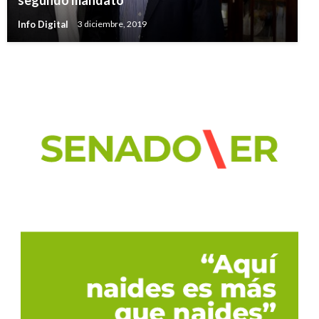
segundo mandato
Info Digital
3 diciembre, 2019