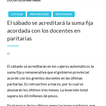
DOCENTES EN PARITARIAS
LOCALES
PROVINCIALES
REGIONALES
El sábado se acreditará la suma fija
acordada con los docentes en
paritarias
Publicado
el
El sábado se acreditarán en los cajeros automáticos la
suma fija y remunerativa que el gobierno provincial
acordó con los gremios docentes en las últimas
paritarias. Es retroactivo a marzo, por lo cual se
abonarán los últimos tres meses. La inversión total
supera los 60 millones de pesos.
En el marco de las últimas negociaciones paritarias que