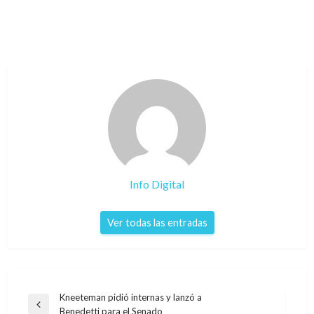
Info Digital
Ver todas las entradas
Navegación
Kneeteman pidió internas y lanzó a
Entrada
Benedetti para el Senado