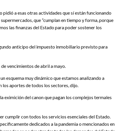
o pidió a esas otras actividades que sí están funcionando
o, supermercados, que “cumplan en tiempo y forma, porque
amos las finanzas del Estado para poder sostener los
gundo anticipo del impuesto inmobiliario previsto para
n de vencimientos de abril a mayo.
en un esquema muy dinámico que estamos analizando a
 los aportes de todos los sectores, dijo.
 la eximición del canon que pagan los complejos termales
er cumplir con todos los servicios esenciales del Estado.
específicamente dedicados a la pandemia o mencionados en