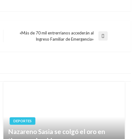
«Más de 70 mil entrerrianos accederán al
Entrada
Ingreso Familiar de Emergencia»
siguiente
DEPORTES
Nazareno Sasia se colgó el oro en