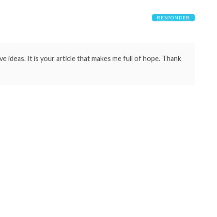
RESPONDER
ve ideas. It is your article that makes me full of hope. Thank