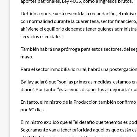
aportes patronales, Ley 4035, como a ingresos brutos.
Debido a que se verá resentida la recaudación, el ministr
con normalidad durante la cuarentena, sector financier
ahí viene el equilibrio debemos tener quienes administr
servicios esenciales”.
También habrá una prórroga para estos sectores, del se
mayo.
Para el sector inmobiliario rural, habrá una postergació
Ballay aclaró que “son las primeras medidas, estamos 
diario”. Por tanto, “estaremos dispuestos a mejorarla” con
En tanto, el ministro de la Producción también confirmó
por 90 días.
El ministro explicó que el “el desafío que tenemos es pod
Seguramente van a tener prioridad aquellos que están 