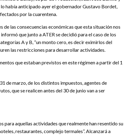
 lo había anticipado ayer el gobernador Gustavo Bordet,
fectados por la cuarentena.
es de las consecuencias económicas que esta situación nos
lo, informó que junto a ATER se decidió para el caso de los
ategorías A y B, “un monto cero, es decir eximirlos del
uren las restricciones para desarrollar actividades.
mentos que estaban previstos en este régimen a partir del 1
 31 de marzo, de los distintos impuestos, agentes de
tos, que se realicen antes del 30 de junio van a ser
s para aquellas actividades que realmente han resentido su
oteles, restaurantes, complejo termales”. Alcanzará a