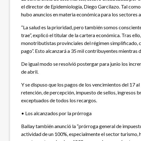
el director de Epidemiología, Diego Garcilazo. Tal como
hubo anuncios en materia económica para los sectores a
“La salud es la prioridad, pero también somos conscient
trae”, explicó el titular de la cartera económica. Tras el
monotributistas provinciales del régimen simplificado, c
pago”. Esto alcanzará a 35 mil contribuyentes mientras d
De igual modo se resolvió postergar para junio los incre
de abril.
Y se dispuso que los pagos de los vencimientos del 17 al
retención, de percepción, impuesto de sellos, ingresos bru
exceptuados de todos los recargos.
• Los alcanzados por la prórroga
Ballay también anunció la “prórroga general de impuesto
actividad de un 100%, especialmente el sector turismo, h