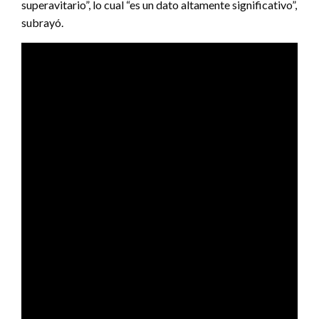
superavitario”, lo cual “es un dato altamente significativo”,
subrayó.