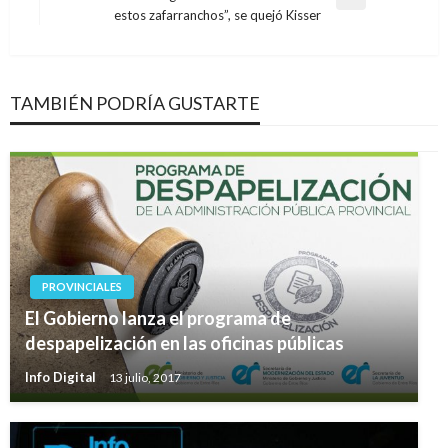
Entrada
estos zafarranchos”, se quejó Kisser
siguiente
TAMBIÉN PODRÍA GUSTARTE
PROVINCIALES
El Gobierno lanza el programa de
despapelización en las oficinas públicas
Info Digital
13 julio, 2017