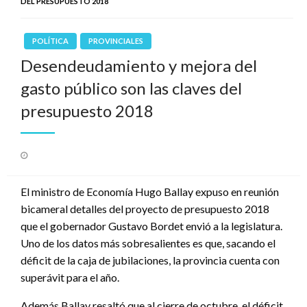
DEL PRESUPUESTO 2018
POLÍTICA
PROVINCIALES
Desendeudamiento y mejora del
gasto público son las claves del
presupuesto 2018
Publicado
el
El ministro de Economía Hugo Ballay expuso en reunión
bicameral detalles del proyecto de presupuesto 2018
que el gobernador Gustavo Bordet envió a la legislatura.
Uno de los datos más sobresalientes es que, sacando el
déficit de la caja de jubilaciones, la provincia cuenta con
superávit para el año.
Además Ballay resaltó que al cierre de octubre, el déficit