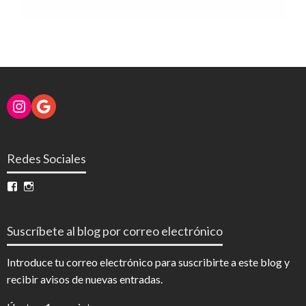
Instagram
Google
Redes Sociales
Ver
Ver
perfil
perfil
de
de
InfoDigital
@infodigitalnoticias
Suscríbete al blog por correo electrónico
en
en
Facebook
Instagram
Introduce tu correo electrónico para suscribirte a este blog y
recibir avisos de nuevas entradas.