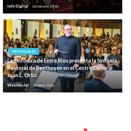
Info Digital
16 febrero, 2018
PROVINCIALES
La Sinfónica de Entre Ríos presenta la Sinfonía
Pastoral de Beethoven en el Centro Cultural
Juan L. Ortiz
Webmaster
20 abril, 2026