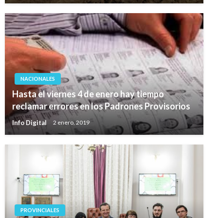
NACIONALES
Hasta el viernes 4 de enero hay tiempo
reclamar errores en los Padrones Provisorios
Info Digital
2 enero, 2019
PROVINCIALES