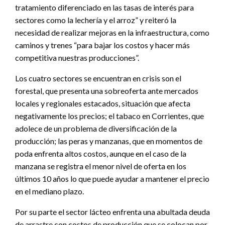
tratamiento diferenciado en las tasas de interés para
sectores como la lechería y el arroz” y reiteró la
necesidad de realizar mejoras en la infraestructura, como
caminos y trenes “para bajar los costos y hacer más
competitiva nuestras producciones”.
Los cuatro sectores se encuentran en crisis son el
forestal, que presenta una sobreoferta ante mercados
locales y regionales estacados, situación que afecta
negativamente los precios; el tabaco en Corrientes, que
adolece de un problema de diversificación de la
producción; las peras y manzanas, que en momentos de
poda enfrenta altos costos, aunque en el caso de la
manzana se registra el menor nivel de oferta en los
últimos 10 años lo que puede ayudar a mantener el precio
en el mediano plazo.
Por su parte el sector lácteo enfrenta una abultada deuda
de arrastre con costos de producción que se colocan por