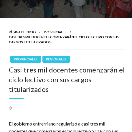
PÁGINA DE INICIO
PROVINCIALES
CASI TRES MIL DOCENTES COMENZARÁN EL CICLO LECTIVO CON SUS
CARGOS TITULARIZADOS
PROVINCIALES
REGIONALES
Casi tres mil docentes comenzarán el
ciclo lectivo con sus cargos
titularizados
Publicado
el
El gobierno entrerriano regularizó a casi tres mil
docentes que comenzarán el ciclo lectivo 2018 con sus