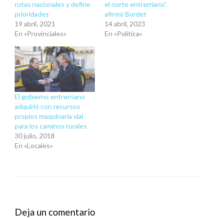
rutas nacionales y define
el norte entrerriano”,
prioridades
afirmó Bordet
19 abril, 2021
14 abril, 2023
En «Provinciales»
En «Política»
El gobierno entrerriano
adquirió con recursos
propios maquinaria vial
para los caminos rurales
30 julio, 2018
En «Locales»
Deja un comentario