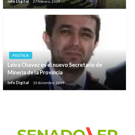
Info Digital
27 febrero, 2019
POLÍTICA
Leiva Chavez es el nuevo Secretario de
Mineria de la Provincia
Info Digital
13 diciembre, 2019