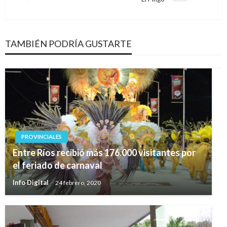
siguiente
TAMBIÉN PODRÍA GUSTARTE
PROVINCIALES
Entre Ríos recibió más 176.000 visitantes por
el feriado de carnaval
Info Digital
24 febrero, 2020