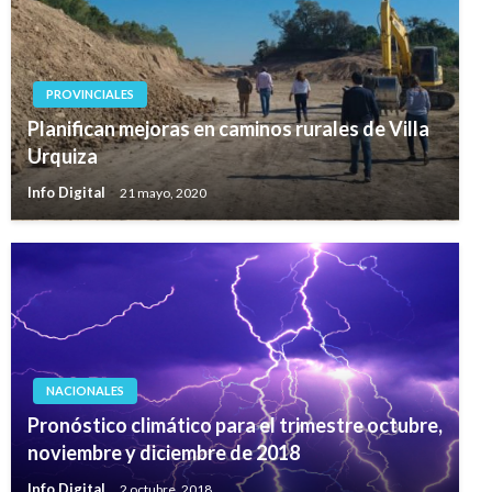
PROVINCIALES
Planifican mejoras en caminos rurales de Villa
Urquiza
Info Digital
21 mayo, 2020
NACIONALES
Pronóstico climático para el trimestre octubre,
noviembre y diciembre de 2018
Info Digital
2 octubre, 2018