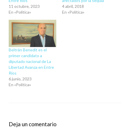
Entre Ríos
afectados por la sequía
11 octubre, 2023
4 abril, 2018
En «Política»
En «Política»
Beltrán Benedit es el
primer candidato a
diputado nacional de La
Libertad Avanza en Entre
Ríos
6 junio, 2023
En «Política»
Deja un comentario