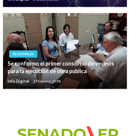
REGIONALES
Se conformo el primer consorcio de vecinos
para la ejecución de obra publica
Info Digital
27 febrero, 2018