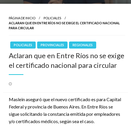
PÁGINA DE INICIO
POLICIALES
ACLARAN QUE EN ENTRE RÍOS NO SE EXIGE EL CERTIFICADO NACIONAL
PARA CIRCULAR
POLICIALES
PROVINCIALES
REGIONALES
Aclaran que en Entre Ríos no se exige
el certificado nacional para circular
Publicado
el
Maslein aseguró que el nuevo certificado es para Capital
Federal y provincia de Buenos Aires. En Entre Ríos se
sigue solicitando la constancia emitida por empleadores
y/o certificados médicos, según sea el caso.