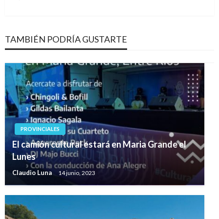
siguiente
TAMBIÉN PODRÍA GUSTARTE
PROVINCIALES
El camión cultural estará en Maria Grande el
Lunes
Claudio Luna
14 junio, 2023