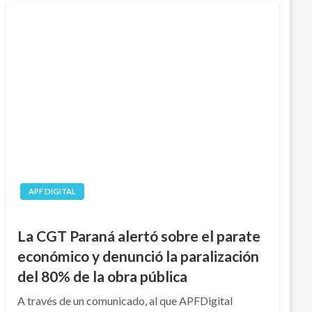
APF DIGITAL
La CGT Paraná alertó sobre el parate
económico y denunció la paralización
del 80% de la obra pública
A través de un comunicado, al que APFDigital