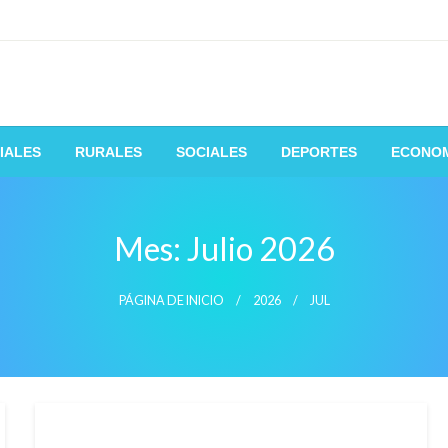
 de la manera mas fácil y rápida
IALES
RURALES
SOCIALES
DEPORTES
ECONO
Mes:
Julio 2026
PÁGINA DE INICIO
2026
JUL