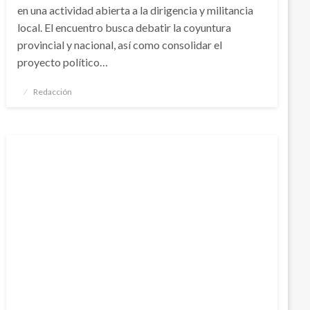
en una actividad abierta a la dirigencia y militancia
local. El encuentro busca debatir la coyuntura
provincial y nacional, así como consolidar el
proyecto político…
Publicado
Redacción
el