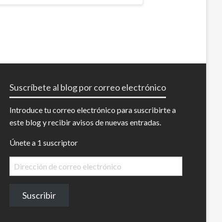
Suscríbete al blog por correo electrónico
Introduce tu correo electrónico para suscribirte a
este blog y recibir avisos de nuevas entradas.
Únete a 1 suscriptor
Dirección
de
correo
Suscribir
electrónico