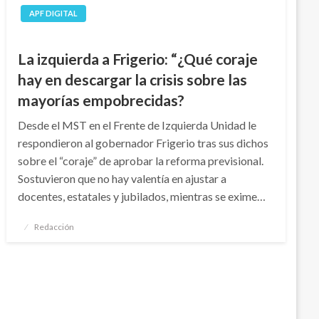
APF DIGITAL
La izquierda a Frigerio: “¿Qué coraje
hay en descargar la crisis sobre las
mayorías empobrecidas?
Desde el MST en el Frente de Izquierda Unidad le
respondieron al gobernador Frigerio tras sus dichos
sobre el “coraje” de aprobar la reforma previsional.
Sostuvieron que no hay valentía en ajustar a
docentes, estatales y jubilados, mientras se exime…
Publicado
Redacción
el