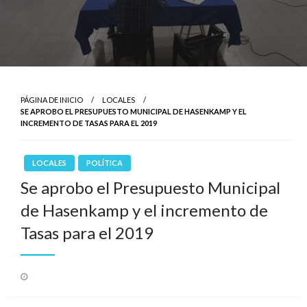
PÁGINA DE INICIO
LOCALES
SE APROBO EL PRESUPUESTO MUNICIPAL DE HASENKAMP Y EL
INCREMENTO DE TASAS PARA EL 2019
LOCALES
POLÍTICA
Se aprobo el Presupuesto Municipal
de Hasenkamp y el incremento de
Tasas para el 2019
Publicado
el