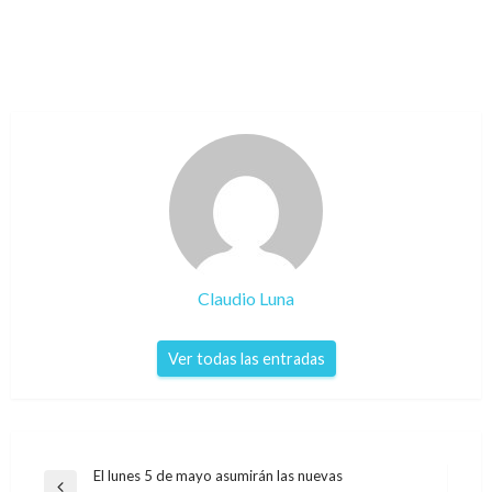
Claudio Luna
Ver todas las entradas
Navegación
El lunes 5 de mayo asumirán las nuevas