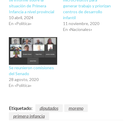
situación de Primera
generar trabajo y priorizan
Infancia a nivel provincial
centros de desarrollo
10 abril, 2024
infantil
En «Política»
11 noviembre, 2020
En «Nacionales»
Se reunieron comisiones
del Senado
28 agosto, 2020
En «Política»
Etiquetado:
diputados
moreno
primera infancia