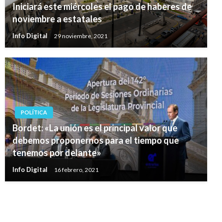
Iniciará este miércoles el pago de haberes de
noviembre a estatales
Info Digital
29 noviembre, 2021
POLÍTICA
Bordet: «La unión es el principal valor que
debemos proponernos para el tiempo que
tenemos por delante»
Info Digital
16 febrero, 2021