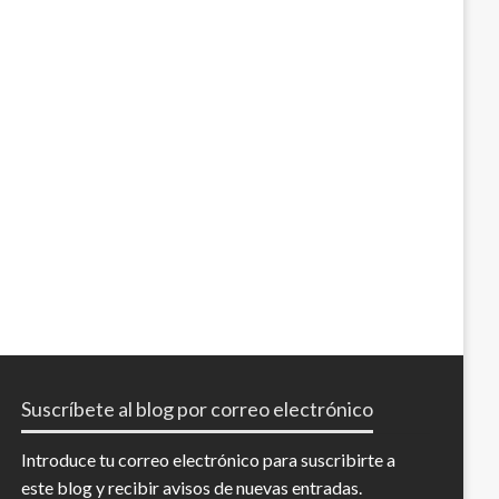
Suscríbete al blog por correo electrónico
Introduce tu correo electrónico para suscribirte a
este blog y recibir avisos de nuevas entradas.