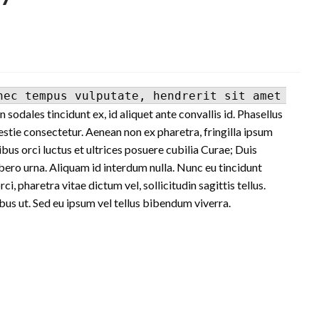
 sodales tincidunt ex, id aliquet ante convallis id. Phasellus
estie consectetur. Aenean non ex pharetra, fringilla ipsum
bus orci luctus et ultrices posuere cubilia Curae; Duis
ibero urna. Aliquam id interdum nulla. Nunc eu tincidunt
ci, pharetra vitae dictum vel, sollicitudin sagittis tellus.
s ut. Sed eu ipsum vel tellus bibendum viverra.