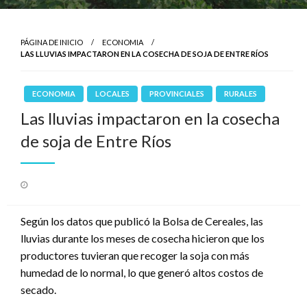
PÁGINA DE INICIO
ECONOMIA
LAS LLUVIAS IMPACTARON EN LA COSECHA DE SOJA DE ENTRE RÍOS
ECONOMIA
LOCALES
PROVINCIALES
RURALES
Las lluvias impactaron en la cosecha
de soja de Entre Ríos
Publicado
el
Según los datos que publicó la Bolsa de Cereales, las
lluvias durante los meses de cosecha hicieron que los
productores tuvieran que recoger la soja con más
humedad de lo normal, lo que generó altos costos de
secado.