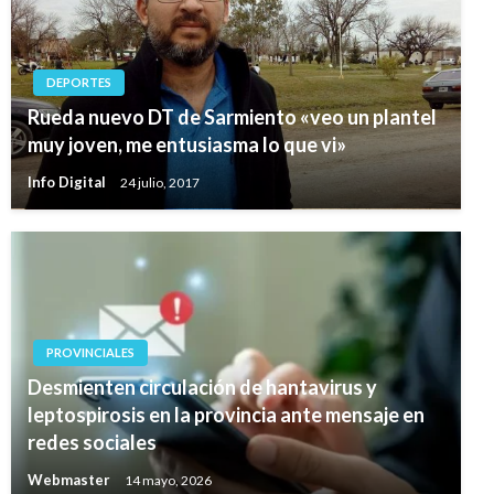
DEPORTES
Rueda nuevo DT de Sarmiento «veo un plantel
muy joven, me entusiasma lo que vi»
Info Digital
24 julio, 2017
PROVINCIALES
Desmienten circulación de hantavirus y
leptospirosis en la provincia ante mensaje en
redes sociales
Webmaster
14 mayo, 2026