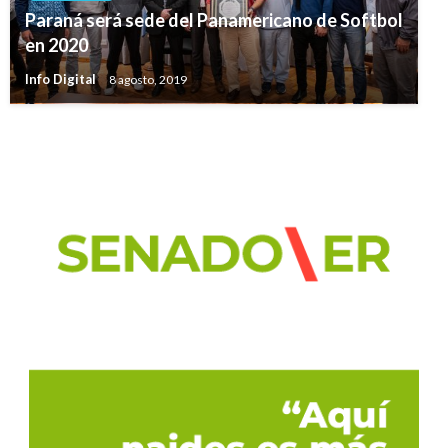
Paraná será sede del Panamericano de Softbol
en 2020
Info Digital
8 agosto, 2019