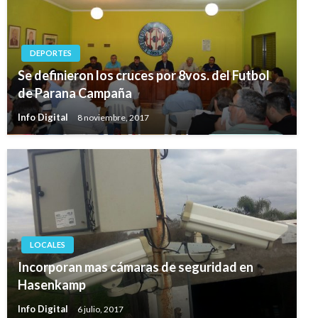
DEPORTES
Se definieron los cruces por 8vos. del Futbol
de Parana Campaña
Info Digital
8 noviembre, 2017
LOCALES
Incorporan mas cámaras de seguridad en
Hasenkamp
Info Digital
6 julio, 2017