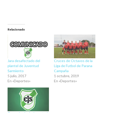
nueva)
nueva)
Relacionado
Jara desafectado del
Cruces de Octavos de la
plantel de Juventud
Liga de Futbol de Parana
Sarmiento
Campaña
5 julio, 2017
1 octubre, 2019
En «Deportes»
En «Deportes»