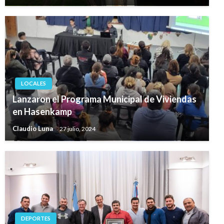
LOCALES
Lanzaron el Programa Municipal de Viviendas
en Hasenkamp
Claudio Luna
27 julio, 2024
DEPORTES