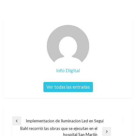
Info Digital
Ver todas las entradas
Navegación
Implementacion de Iluminacion Led en Segui
Entrada
de
Bahl recorrió las obras que se ejecutan en el
anterior
Entrada
hospital San Martín