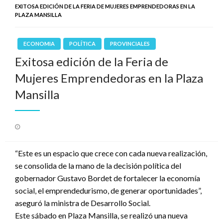
EXITOSA EDICIÓN DE LA FERIA DE MUJERES EMPRENDEDORAS EN LA
PLAZA MANSILLA
ECONOMIA
POLÍTICA
PROVINCIALES
Exitosa edición de la Feria de
Mujeres Emprendedoras en la Plaza
Mansilla
Publicado
el
“Este es un espacio que crece con cada nueva realización,
se consolida de la mano de la decisión política del
gobernador Gustavo Bordet de fortalecer la economía
social, el emprendedurismo, de generar oportunidades”,
aseguró la ministra de Desarrollo Social.
Este sábado en Plaza Mansilla, se realizó una nueva