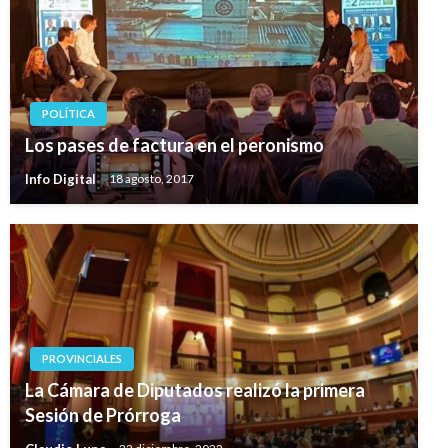
POLÍTICA
Los pases de factura en el peronismo
Info Digital
18 agosto, 2017
PROVINCIALES
La Cámara de Diputados realizó la primera
Sesión de Prórroga