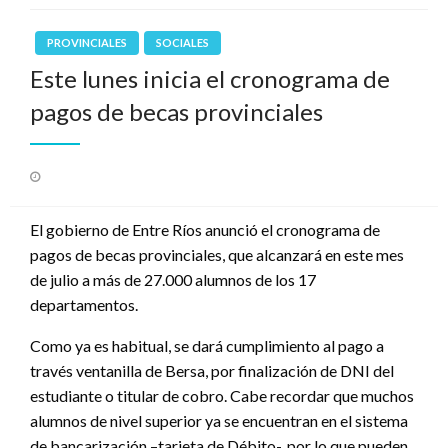
PROVINCIALES
SOCIALES
Este lunes inicia el cronograma de
pagos de becas provinciales
Publicado
el
El gobierno de Entre Ríos anunció el cronograma de
pagos de becas provinciales, que alcanzará en este mes
de julio a más de 27.000 alumnos de los 17
departamentos.
Como ya es habitual, se dará cumplimiento al pago a
través ventanilla de Bersa, por finalización de DNI del
estudiante o titular de cobro. Cabe recordar que muchos
alumnos de nivel superior ya se encuentran en el sistema
de bancarización –tarjeta de Débito-, por lo que pueden