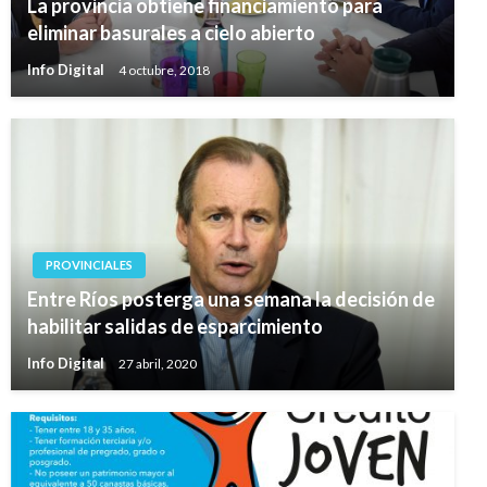
La provincia obtiene financiamiento para
eliminar basurales a cielo abierto
Info Digital
4 octubre, 2018
PROVINCIALES
Entre Ríos posterga una semana la decisión de
habilitar salidas de esparcimiento
Info Digital
27 abril, 2020