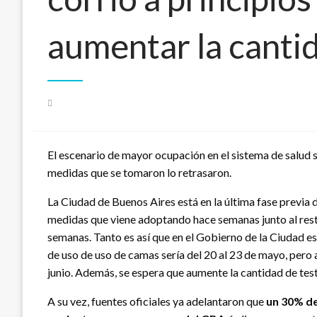
aumentar la canti
Publicado
el
El escenario de mayor ocupación en el sistema de salud 
medidas que se tomaron lo retrasaron.
La Ciudad de Buenos Aires está en la última fase previa d
medidas que viene adoptando hace semanas junto al resto
semanas. Tanto es así que en el Gobierno de la Ciudad es
de uso de uso de camas sería del 20 al 23 de mayo, pero 
junio. Además, se espera que aumente la cantidad de test
A su vez, fuentes oficiales ya adelantaron que
un 30% de