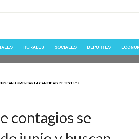
 de la manera mas fácil y rápida
IALES
RURALES
SOCIALES
DEPORTES
ECONO
 Y BUSCAN AUMENTAR LA CANTIDAD DE TESTEOS
e contagios se
 de junio y buscan