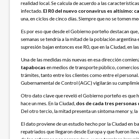
realidad local. Se calcula de acuerdo a las característica
infectado.
El R0 del nuevo coronavirus es altísimo: 
una, en ciclos de cinco días. Siempre que no se tomen me
Es por eso que desde el Gobierno porteño destacan que, s
semanas se tendría a la mitad de la población argentina 
supresión bajan entonces ese R0, que en la Ciudad, en la
Una de las medidas más nuevas en esa dirección comienza
tapabocas
en medios de transporte público, comercios,
trámites, tanto entre los clientes como entre el personal
Gubernamental de Control (AGC) vigilarán su cumplimien
Otro dato clave que reveló el Gobierno porteño es que h
hace un mes. En la Ciudad,
dos de cada tres personas 
Del otro tercio, la mitad presenta un síntoma menor y, la 
El dato proviene de un estudio hecho por la Ciudad en ba
repatriados que llegaron desde Europa y que fueron llev