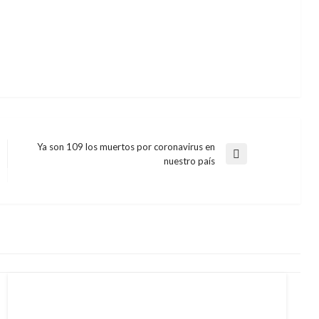
Ya son 109 los muertos por coronavirus en
Entrada
nuestro país
siguiente