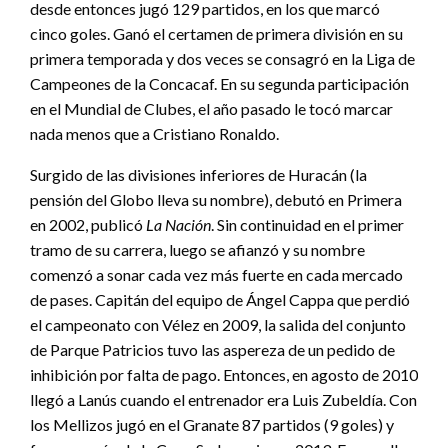
desde entonces jugó 129 partidos, en los que marcó
cinco goles. Ganó el certamen de primera división en su
primera temporada y dos veces se consagró en la Liga de
Campeones de la Concacaf. En su segunda participación
en el Mundial de Clubes, el año pasado le tocó marcar
nada menos que a Cristiano Ronaldo.
Surgido de las divisiones inferiores de Huracán (la
pensión del Globo lleva su nombre), debutó en Primera
en 2002, publicó
La Nación
. Sin continuidad en el primer
tramo de su carrera, luego se afianzó y su nombre
comenzó a sonar cada vez más fuerte en cada mercado
de pases. Capitán del equipo de Ángel Cappa que perdió
el campeonato con Vélez en 2009, la salida del conjunto
de Parque Patricios tuvo las aspereza de un pedido de
inhibición por falta de pago. Entonces, en agosto de 2010
llegó a Lanús cuando el entrenador era Luis Zubeldía. Con
los Mellizos jugó en el Granate 87 partidos (9 goles) y