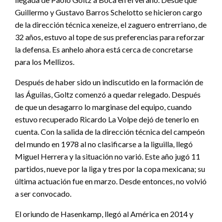
Guillermo y Gustavo Barros Schelotto se hicieron cargo
de la dirección técnica xeneize, el zaguero entrerriano, de
32 años, estuvo al tope de sus preferencias para reforzar
la defensa. Es anhelo ahora está cerca de concretarse
para los Mellizos.
Después de haber sido un indiscutido en la formación de
las Águilas, Goltz comenzó a quedar relegado. Después
de que un desagarro lo marginase del equipo, cuando
estuvo recuperado Ricardo La Volpe dejó de tenerlo en
cuenta. Con la salida de la dirección técnica del campeón
del mundo en 1978 al no clasificarse a la liguilla, llegó
Miguel Herrera y la situación no varió. Este año jugó 11
partidos, nueve por la liga y tres por la copa mexicana; su
última actuación fue en marzo. Desde entonces, no volvió
a ser convocado.
El oriundo de Hasenkamp, llegó al América en 2014 y