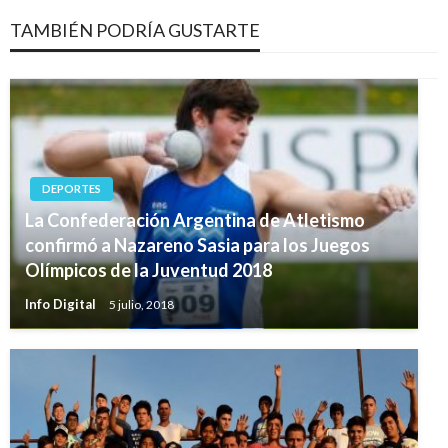
TAMBIÉN PODRÍA GUSTARTE
DEPORTES
La Confederación Argentina de Atletismo
confirmó a Nazareno Sasia para los Juegos
Olímpicos de la Juventud 2018
Info Digital
5 julio, 2018