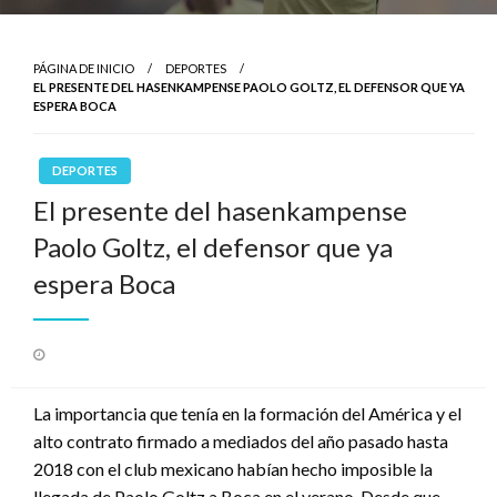
PÁGINA DE INICIO
DEPORTES
EL PRESENTE DEL HASENKAMPENSE PAOLO GOLTZ, EL DEFENSOR QUE YA
ESPERA BOCA
DEPORTES
El presente del hasenkampense
Paolo Goltz, el defensor que ya
espera Boca
Publicado
el
La importancia que tenía en la formación del América y el
alto contrato firmado a mediados del año pasado hasta
2018 con el club mexicano habían hecho imposible la
llegada de Paolo Goltz a Boca en el verano. Desde que