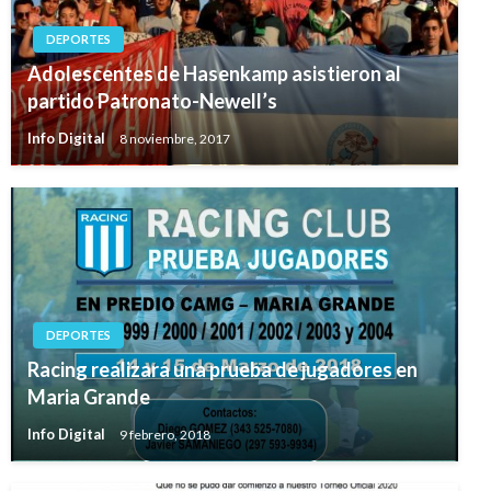
DEPORTES
Adolescentes de Hasenkamp asistieron al
partido Patronato-Newell’s
Info Digital
8 noviembre, 2017
DEPORTES
Racing realizara una prueba de jugadores en
Maria Grande
Info Digital
9 febrero, 2018