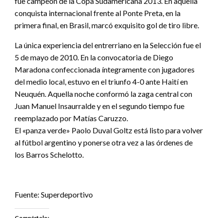
fue campeón de la Copa Sudamericana 2013. En aquella
conquista internacional frente al Ponte Preta, en la
primera final, en Brasil, marcó exquisito gol de tiro libre.
La única experiencia del entrerriano en la Selección fue el
5 de mayo de 2010. En la convocatoria de Diego
Maradona confeccionada íntegramente con jugadores
del medio local, estuvo en el triunfo 4-0 ante Haití en
Neuquén. Aquella noche conformó la zaga central con
Juan Manuel Insaurralde y en el segundo tiempo fue
reemplazado por Matías Caruzzo.
El «panza verde» Paolo Duval Goltz está listo para volver
al fútbol argentino y ponerse otra vez a las órdenes de
los Barros Schelotto.
Fuente: Superdeportivo
Compártelo: