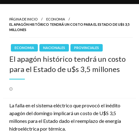
PÁGINA DE INICIO
ECONOMIA
EL APAGÓN HISTÓRICO TENDRÁ UN COSTO PARA EL ESTADO DE U$S 3,5
MILLONES
ECONOMIA
NACIONALES
PROVINCIALES
El apagón histórico tendrá un costo
para el Estado de u$s 3,5 millones
Publicado
el
La falla en el sistema eléctrico que provocó el inédito
apagón del domingo implicará un costo de U$S 3,5
millones para el Estado dado el reemplazo de energía
hidroeléctrica por térmica.