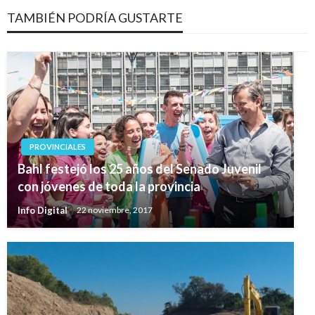
TAMBIÉN PODRÍA GUSTARTE
PROVINCIALES
Bahl festejó los 25 años del Senado Juvenil
con jóvenes de toda la provincia
Info Digital
22 noviembre, 2017