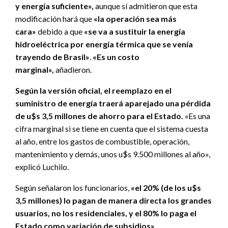
y energía suficiente»,
aunque sí admitieron que esta
modificación hará que
«la operación sea más
cara»
debido a que
«se va a sustituir la energía
hidroeléctrica por energía térmica que se venía
trayendo de Brasil»
.
«Es un costo
marginal»,
añadieron.
Según la versión oficial, el reemplazo en el
suministro de energía traerá aparejado una pérdida
de u$s 3,5 millones de ahorro para el Estado.
«Es una
cifra marginal si se tiene en cuenta que el sistema cuesta
al año, entre los gastos de combustible, operación,
mantenimiento y demás, unos u$s 9.500 millones al año»,
explicó Luchilo.
Según señalaron los funcionarios,
«el 20% (de los u$s
3,5 millones) lo pagan de manera directa los grandes
usuarios, no los residenciales, y el 80% lo paga el
Estado como variación de subsidios»
.