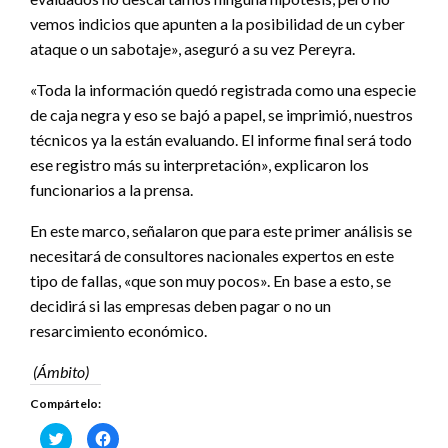
vemos indicios que apunten a la posibilidad de un cyber
ataque o un sabotaje», aseguró a su vez Pereyra.
«Toda la información quedó registrada como una especie
de caja negra y eso se bajó a papel, se imprimió, nuestros
técnicos ya la están evaluando. El informe final será todo
ese registro más su interpretación», explicaron los
funcionarios a la prensa.
En este marco, señalaron que para este primer análisis se
necesitará de consultores nacionales expertos en este
tipo de fallas, «que son muy pocos». En base a esto, se
decidirá si las empresas deben pagar o no un
resarcimiento económico.
(Ámbito)
Compártelo:
Haz
Haz
clic
clic