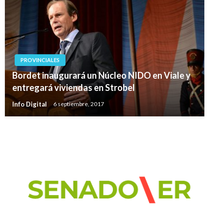
PROVINCIALES
Bordet inaugurará un Núcleo NIDO en Viale y
entregará viviendas en Strobel
Info Digital
6 septiembre, 2017