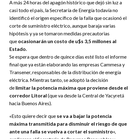
A más 24 horas del apagón histórico que dejó sin luz a
casi todo el país, la Secretaría de Energía todavía no
identificó el origen específico de la falla que ocasionó el
corte de suministro eléctrico, aunque baraja varias
hipótesis y ya se tomaron medidas precautorias
que
ocasionarán un costo de u$s 3,5 millones al
Estado.
Se espera que dentro de quince días esté listo el informe
final que ya están elaborando las empresas Cammesa y
Transener, responsables de la distribución de energía
eléctrica. Mientras tanto, se adoptó la decisión
de
limitar la potencia máxima que proviene desde el
corredor Litoral
(que va desde la Central de Yacyretá
hacia Buenos Aires).
«Esto quiere decir que
se va a bajar la potencia
máxima transmitida para disminuir el riesgo de que
ante una falla se vuelva a cortar el suministro
«,