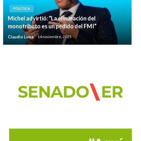
POLÍTICA
Michel advirtió: “La eliminación del
monotributo es un pedido del FMI”
Claudio Luna
14 noviembre, 2025