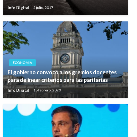
Info Digital
5 julio, 2017
ECONOMIA
El gobierno convocó a los gremios docentes
para delinear criterios para las paritarias
Info Digital
18 febrero, 2020