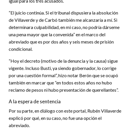
igual para los tres acusados.
“El juicio continúa. Si el tribunal dispusiera la absolución
de Villaverde y de Carbó también me alcanzaría a mí. Si
determinara culpabilidad, en mi caso, no podría dárseme
una pena mayor que la convenida” en el marco del
abreviado que es por dos años y seis meses de prisión
condicional.
“Hoy el decreto (motivo de la denuncia y la causa) sigue
vigente. Incluso Busti, ya siendo gobernador, lo corrige
por una cuestión formal”, hizo notar Berón que se ocupó
también en marcar que “en todos estos años no hubo
reclamo de pesos ni hubo presentación de querellantes”.
A la espera de sentencia
Por su parte, en diálogo con este portal, Rubén Villaverde
explicó por qué, en su caso, no fue una opción el
abreviado.