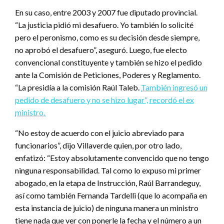
En su caso, entre 2003 y 2007 fue diputado provincial.
“La justicia pidió mi desafuero. Yo también lo solicité
pero el peronismo, como es su decisión desde siempre,
no aprobó el desafuero”, aseguró. Luego, fue electo
convencional constituyente y también se hizo el pedido
ante la Comisión de Peticiones, Poderes y Reglamento.
“La presidía a la comisión Raúl Taleb.
También ingresó un
pedido de desafuero y no se hizo lugar”, recordó el ex
ministro.
“No estoy de acuerdo con el juicio abreviado para
funcionarios”, dijo Villaverde quien, por otro lado,
enfatizó: “Estoy absolutamente convencido que no tengo
ninguna responsabilidad. Tal como lo expuso mi primer
abogado, en la etapa de Instrucción, Raúl Barrandeguy,
así como también Fernanda Tardelli (que lo acompaña en
esta instancia de juicio) de ninguna manera un ministro
tiene nada que ver con ponerle la fecha y el número a un