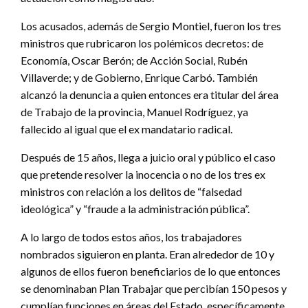
Los acusados, además de Sergio Montiel, fueron los tres
ministros que rubricaron los polémicos decretos: de
Economía, Oscar Berón; de Acción Social, Rubén
Villaverde; y de Gobierno, Enrique Carbó. También
alcanzó la denuncia a quien entonces era titular del área
de Trabajo de la provincia, Manuel Rodríguez, ya
fallecido al igual que el ex mandatario radical.
Después de 15 años, llega a juicio oral y público el caso
que pretende resolver la inocencia o no de los tres ex
ministros con relación a los delitos de “falsedad
ideológica” y “fraude a la administración pública”.
A lo largo de todos estos años, los trabajadores
nombrados siguieron en planta. Eran alrededor de 10 y
algunos de ellos fueron beneficiarios de lo que entonces
se denominaban Plan Trabajar que percibían 150 pesos y
cumplían funciones en áreas del Estado, específicamente