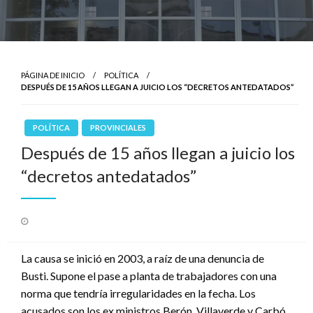
PÁGINA DE INICIO
POLÍTICA
DESPUÉS DE 15 AÑOS LLEGAN A JUICIO LOS “DECRETOS ANTEDATADOS”
POLÍTICA
PROVINCIALES
Después de 15 años llegan a juicio los
“decretos antedatados”
Publicado
el
La causa se inició en 2003, a raíz de una denuncia de
Busti. Supone el pase a planta de trabajadores con una
norma que tendría irregularidades en la fecha. Los
acusados son los ex ministros Berón, Villaverde y Carbó.