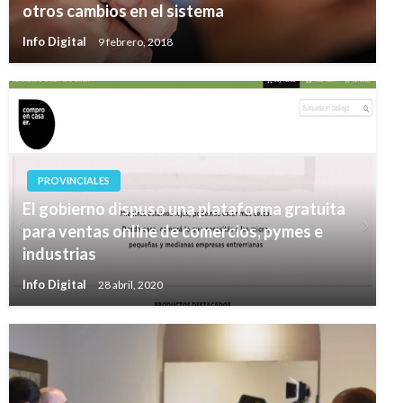
otros cambios en el sistema
Info Digital
9 febrero, 2018
PROVINCIALES
El gobierno dispuso una plataforma gratuita
para ventas online de comercios, pymes e
industrias
Info Digital
28 abril, 2020