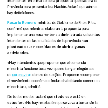
intendentes, en el marco de la propuesta que elabora la
Provincia para presentarle a Nación. Aclaró que aún no
hay definiciones.
Rosario Romero
, ministra de Gobierno de Entre Ríos,
confirmó que mientras elaboran la propuesta para
implementar una «
cuarentena administrada
«, distintos
intendentes de las localidades de la provincia
han
planteado sus necesidades de abrir algunas
actividades
.
«Hay intendentes que proponen que el comercio
minorista funcione toda vez que no tengan ningún aso
de
coronavirus
dentro de su ejido. Proponen recomponer
el movimiento económico, incluso habilitando comercios
minoristas», admitió.
De todos modos, aclaró que
«todo eso está en
estudio»
. «No hay resolución que se vaya a tomar sin la