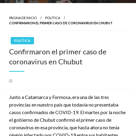
PÁGINA DE INICIO
POLÍTICA
CONFIRMARON EL PRIMER CASO DE CORONAVIRUS EN CHUBUT
POLÍTICA
Confirmaron el primer caso de
coronavirus en Chubut
Publicado
el
Junto a Catamarca y Formosa, era una de las tres
provincias en nuestro país que todavía no presentaba
casos confirmados de COVID-19. El martes por la noche
el gobierno de Chubut confirmó el primer caso de
coronavirus en esa provincia, que hasta ahora no tenía
ningún infectado por COVID-19 entre sus habitantes,