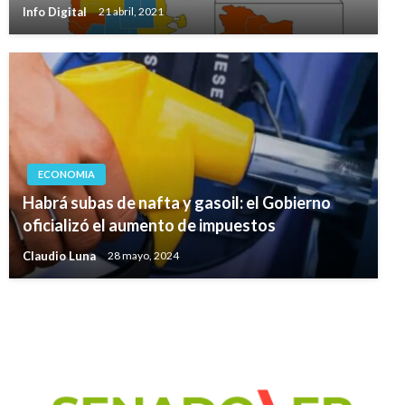
Info Digital
21 abril, 2021
ECONOMIA
Habrá subas de nafta y gasoil: el Gobierno
oficializó el aumento de impuestos
Claudio Luna
28 mayo, 2024