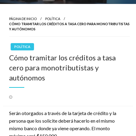
PÁGINA DE INICIO
POLÍTICA
CÓMO TRAMITAR LOS CRÉDITOS A TASA CERO PARA MONOTRIBUTISTAS
Y AUTÓNOMOS
POLÍTICA
Cómo tramitar los créditos a tasa
cero para monotributistas y
autónomos
Publicado
el
Serán otorgados a través de la tarjeta de crédito y la
persona que los solicite deberá hacerlo en el mismo
mismo banco donde ya viene operando. El monto
máximo será $150.000