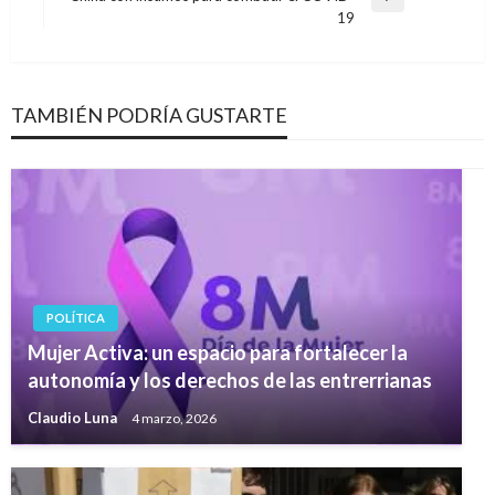
Entrada
19
siguiente
TAMBIÉN PODRÍA GUSTARTE
POLÍTICA
Mujer Activa: un espacio para fortalecer la
autonomía y los derechos de las entrerrianas
Claudio Luna
4 marzo, 2026