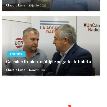
Claudio Luna
25 junio, 2023
POLÍTICA
Galimberti quiere múltiple pegado de boleta
Claudio Luna
16 mayo, 2023