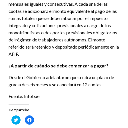
mensuales iguales y consecutivas. A cada una de las
cuotas se adicionará el monto equivalente al pago de las
sumas totales que se deben abonar por el impuesto
integrado y cotizaciones previsionales a cargo de los
monotributistas o de aportes previsionales obligatorios
del régimen de trabajadores autónomos. El monto
referido será retenido y depositado periódicamente en la
AFIP.
¿A partir de cuándo se debe comenzar a pagar?
Desde el Gobierno adelantaron que tendrá un plazo de
gracia de seis meses y se cancelará en 12 cuotas.
Fuente: Infobae
Compártelo:
Haz
Haz
clic
clic
para
para