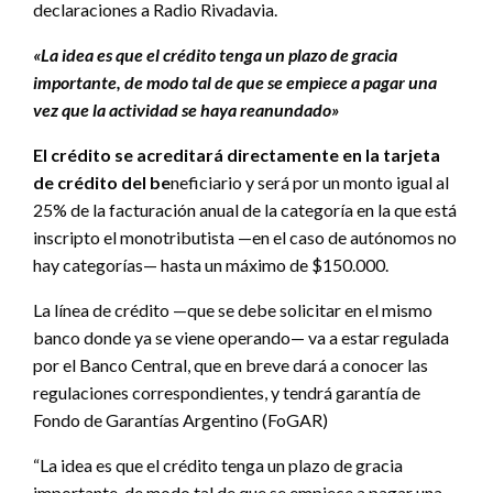
declaraciones a Radio Rivadavia.
«La idea es que el crédito tenga un plazo de gracia
importante, de modo tal de que se empiece a pagar una
vez que la actividad se haya reanundado»
El crédito se acreditará directamente en la tarjeta
de crédito del be
neficiario y será por un monto igual al
25% de la facturación anual de la categoría en la que está
inscripto el monotributista —en el caso de autónomos no
hay categorías— hasta un máximo de $150.000.
La línea de crédito —que se debe solicitar en el mismo
banco donde ya se viene operando— va a estar regulada
por el Banco Central, que en breve dará a conocer las
regulaciones correspondientes, y tendrá garantía de
Fondo de Garantías Argentino (FoGAR)
“La idea es que el crédito tenga un plazo de gracia
importante, de modo tal de que se empiece a pagar una