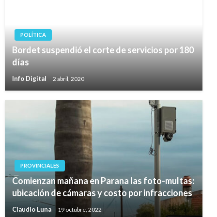
POLÍTICA
Bordet suspendió el corte de servicios por 180
días
Info Digital
2 abril, 2020
PROVINCIALES
Comienzan mañana en Parana las foto-multas:
ubicación de cámaras y costo por infracciones
Claudio Luna
19 octubre, 2022