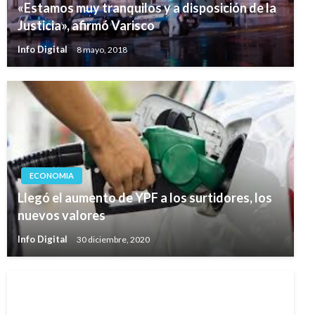
«Estamos muy tranquilos y a disposición de la
Justicia», afirmó Varisco
Info Digital
8 mayo, 2018
ECONOMIA
Llegó el aumento de YPF a los surtidores, los
nuevos valores
Info Digital
30 diciembre, 2020