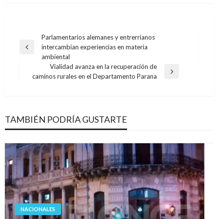
Navegación
Parlamentarios alemanes y entrerrianos
intercambian experiencias en materia
de
Entrada
ambiental
anterior
entradas
Vialidad avanza en la recuperación de
Entrada
caminos rurales en el Departamento Parana
siguiente
TAMBIÉN PODRÍA GUSTARTE
NACIONALES