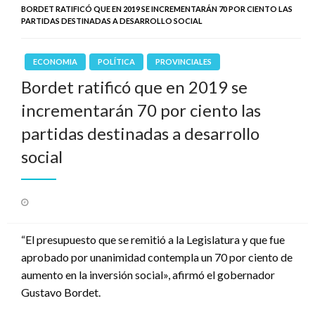
BORDET RATIFICÓ QUE EN 2019 SE INCREMENTARÁN 70 POR CIENTO LAS
PARTIDAS DESTINADAS A DESARROLLO SOCIAL
ECONOMIA
POLÍTICA
PROVINCIALES
Bordet ratificó que en 2019 se
incrementarán 70 por ciento las
partidas destinadas a desarrollo
social
Publicado
el
“El presupuesto que se remitió a la Legislatura y que fue
aprobado por unanimidad contempla un 70 por ciento de
aumento en la inversión social», afirmó el gobernador
Gustavo Bordet.