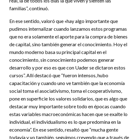
real, la de todos los días la que viven y sienten las
familias”, continuó.
En ese sentido, valoró que «hay algo importante que
pudimos internalizar cuando lanzamos estos programas
que no era solamente el aporte para la compra de bienes
de capital, sino también generar el conocimiento. Hoy el
mundo moderno basa su principal capital en el
conocimiento, sin conocimiento podemos generar
desarrollo y por eso es que con Uader se dictaron estos
cursos”. Allí destacó que “fueron intensos, hubo
capacitación y cuando uno ve también que la economía
social toma el asociativismo, toma el cooperativismo,
pone en superficie los valores solidarios, que es algo que
destacar muy importante sobre todo en épocas cuando
estas variables macroeconómicas hacen que se exalte lo
individual, el individualismo es lo que predomina en la
economía”. En ese sentido, resaltó que “mucha gente
todavía y yo también, seguimos creyendo que a través de