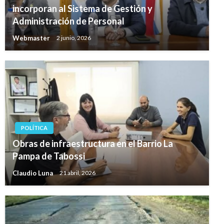
incorporan al Sistema de Gestión y
Administración de Personal
Webmaster
2 junio, 2026
POLÍTICA
Obras de infraestructura en el Barrio La
Pampa de Tabossi
Claudio Luna
21 abril, 2026