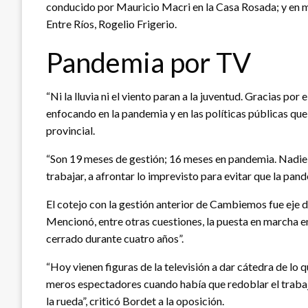
conducido por Mauricio Macri en la Casa Rosada; y en ma
Entre Ríos, Rogelio Frigerio.
Pandemia por TV
“Ni la lluvia ni el viento paran a la juventud. Gracias po
enfocando en la pandemia y en las políticas públicas que 
provincial.
“Son 19 meses de gestión; 16 meses en pandemia. Nadie
trabajar, a afrontar lo imprevisto para evitar que la pan
El cotejo con la gestión anterior de Cambiemos fue eje 
Mencionó, entre otras cuestiones, la puesta en marcha e
cerrado durante cuatro años”.
“Hoy vienen figuras de la televisión a dar cátedra de lo 
meros espectadores cuando había que redoblar el trabajo
la rueda”, criticó Bordet a la oposición.