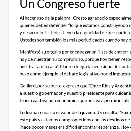
Un Congreso fuerte
Al hacer uso de la palabra, Cresto agradeció especialmen
quienes deben defender “lo que estamos construyendo co
y desarrollo. Ustedes tienen la capacidad de persuadir a
Ustedes son también los más perjudicados cuando hay pol
Manifestó su orgullo por encabezar un “lista de entrerri
hoy demuestran su compromiso, porque hoy tienen resp
nuestra familia acá”. Planteó luego la necesidad de cont
puso como ejemplo el debate legislativo por el impuesto
Gaillard, por su parte, expresó que “Entre Ríos y Argent
a nuestro gobernador y nuestro presidente para cuidar la 
tener reactivación económica que nos va a permitir salir
Ledesma remarcó el valor de la juventud y resaltó: “Fuim
este país y estamos comprometidos con los destinos de l
“hace pocos meses era difícil encontrar esperanza. Hoy 