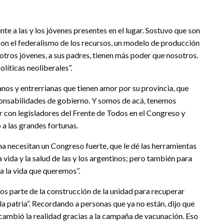
te a las y los jóvenes presentes en el lugar. Sostuvo que son
n el federalismo de los recursos, un modelo de producción
 otros jóvenes, a sus padres, tienen más poder que nosotros.
íticas neoliberales”.
anos y entrerrianas que tienen amor por su provincia, que
onsabilidades de gobierno. Y somos de acá, tenemos
ar con legisladores del Frente de Todos en el Congreso y
 a las grandes fortunas.
ina necesitan un Congreso fuerte, que le dé las herramientas
vida y la salud de las y los argentinos; pero también para
 a la vida que queremos”.
os parte de la construcción de la unidad para recuperar
a patria”. Recordando a personas que ya no están, dijo que
cambió la realidad gracias a la campaña de vacunación. Eso