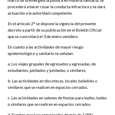
marco de la emergencia pública en materia sanitaria, se
procederá a hacer cesar la conducta infractora y se dará
actuación a la autoridad competente.
En el artículo 2° se dispone la vigencia del presente
decreto a partir de su publicación en el Boletín Oficial
que se concretará el 3 de enero venidero.
En cuanto a las actividades de mayor riesgo
epidemiológico y sanitario se señalan:
a. Los viajes grupales de egresados y egresadas, de
estudiantes, jubilados y jubiladas, o similares.
b. Las actividades en discotecas, locales bailables o
similares que se realicen en espacios cerrados.
c. Las actividades en salones de fiestas para bailes, bailes
o similares que se realicen en espacios cerrados.
d. Eventos masivos organizados de más de 1.000