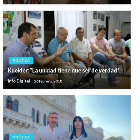
POLÍTICA
Kueider: “La unidad tiene que ser de verdad”
Info Digital
26 febrero, 2018
POLÍTICA