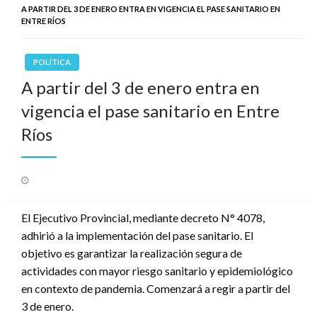
A PARTIR DEL 3 DE ENERO ENTRA EN VIGENCIA EL PASE SANITARIO EN
ENTRE RÍOS
POLÍTICA
A partir del 3 de enero entra en
vigencia el pase sanitario en Entre
Ríos
Publicado
el
El Ejecutivo Provincial, mediante decreto N° 4078,
adhirió a la implementación del pase sanitario. El
objetivo es garantizar la realización segura de
actividades con mayor riesgo sanitario y epidemiológico
en contexto de pandemia. Comenzará a regir a partir del
3 de enero.