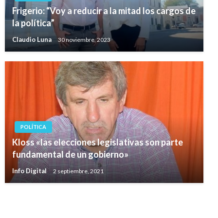
Frigerio: “Voy a reducir a la mitad los cargos de
la política”
Claudio Luna
30 noviembre, 2023
POLÍTICA
Kloss «las elecciones legislativas son parte
fundamental de un gobierno»
Info Digital
2 septiembre, 2021