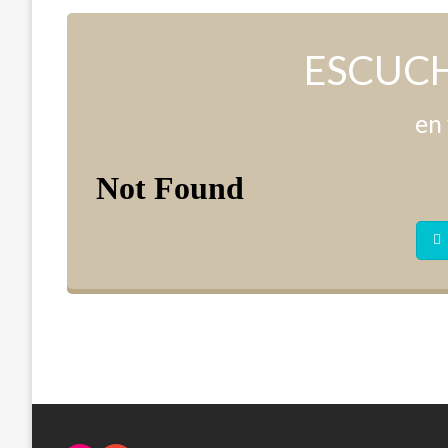
ESCUCH
en 