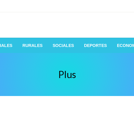
 de la manera mas fácil y rápida
IALES
RURALES
SOCIALES
DEPORTES
ECONO
Plus