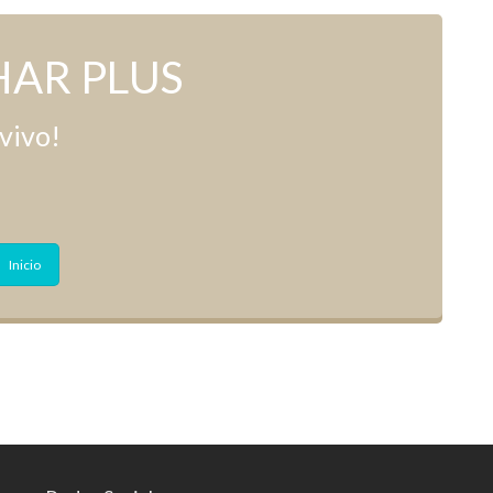
AR PLUS
vivo!
Inicio