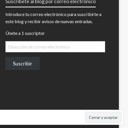
Suscríbete al blog por correo electrónico
Introduce tu correo electrónico para suscribirte a
este blog y recibir avisos de nuevas entradas.
Únete a 1 suscriptor
Dirección
de
correo
Suscribir
electrónico