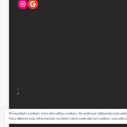
Instagram
Google
.
Privacidad y cookies: este sitio utiliza cookies. Al continuar utilizando esta web
Para obtener más información, incluido cómo controlar las cookies, consulta a
Tema por Imon Themes