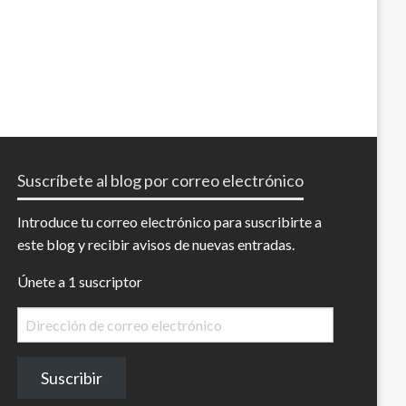
Suscríbete al blog por correo electrónico
Introduce tu correo electrónico para suscribirte a
este blog y recibir avisos de nuevas entradas.
Únete a 1 suscriptor
Dirección
de
correo
Suscribir
electrónico