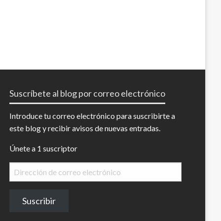
Suscríbete al blog por correo electrónico
Introduce tu correo electrónico para suscribirte a
este blog y recibir avisos de nuevas entradas.
Únete a 1 suscriptor
Dirección
de
correo
Suscribir
electrónico