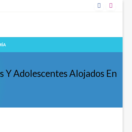
MÍA
s Y Adolescentes Alojados En